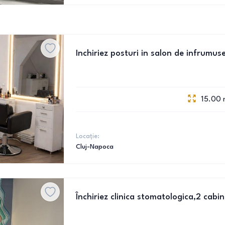
Inchiriez posturi in salon de infrumu
15.00
Locație:
Cluj-Napoca
Închiriez clinica stomatologica,2 cabin