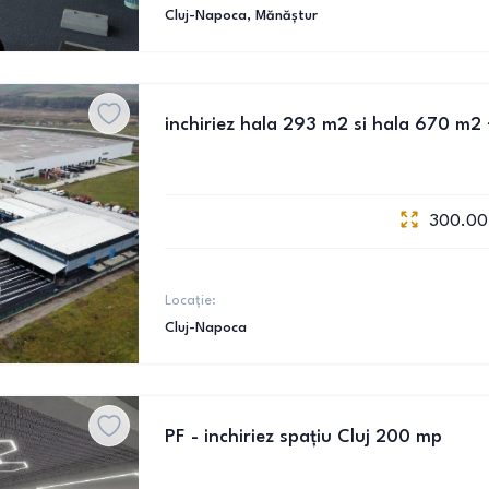
Cluj-Napoca
, Mănăștur
inchiriez hala 293 m2 si hala 670 m2 
300.00
Locație:
Cluj-Napoca
PF - inchiriez spațiu Cluj 200 mp