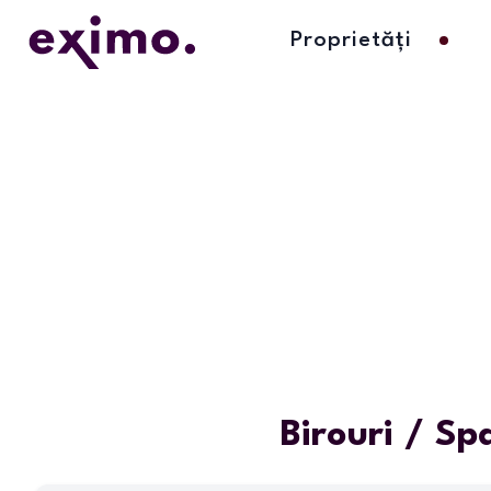
Proprietăți
Birouri / Sp