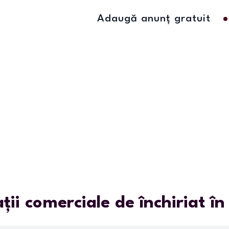
Adaugă anunț gratuit
ații comerciale de închiriat î