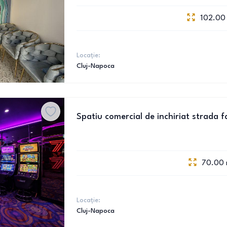
102.00
Locație:
Cluj-Napoca
Spatiu comercial de inchiriat strada fa
70.00
Locație:
Cluj-Napoca