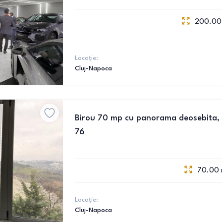
200.00
Locație:
Cluj-Napoca
Birou 70 mp cu panorama deosebita, t
76
70.00
Locație:
Cluj-Napoca