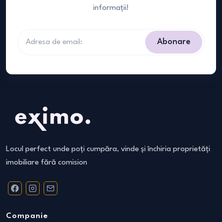
informații!
Abonare
Locul perfect unde poți cumpăra, vinde și închiria proprietăți
imobiliare fără comision
Companie