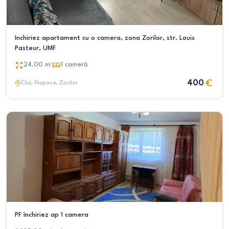
Inchiriez apartament cu o camera, zona Zorilor, str. Louis
Pasteur, UMF
24.00
m²
1
cameră
400
Cluj-Napoca
, Zorilor
PF închiriez ap 1 camera