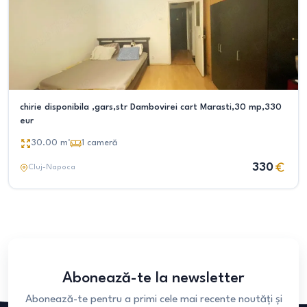
chirie disponibila ,gars,str Dambovirei cart Marasti,30 mp,330
eur
30.00
m²
1
cameră
330
Cluj-Napoca
Abonează-te la newsletter
Abonează-te pentru a primi cele mai recente noutăți și