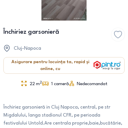
Închiriez garsonieră
Cluj-Napoca
Asigurare pentru locuința ta, rapid și
online, cu
2
22
m
1
cameră
Nedecomandat
Închiriez garsonieră in Cluj Napoca, central, pe str
Migdalului, langa stadionul CFR, pe perioada
festivalului Untold.Are centrala proprie,baie,bucătărie,