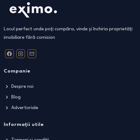
Locul perfect unde poți cumpăra, vinde și închiria proprietăți
imobiliare fără comision
Companie
Despre noi
Blog
Advertoriale
Informații utile
Termeni și condiții