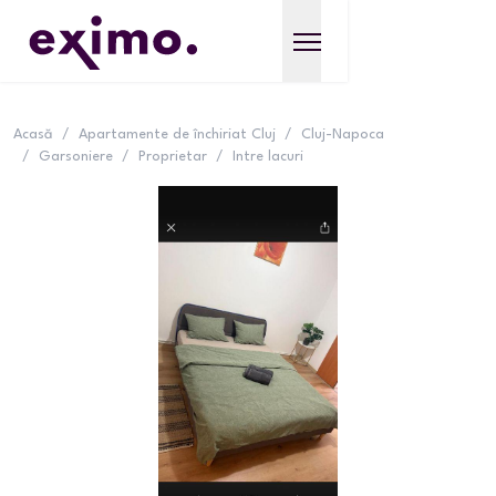
Acasă
/
Apartamente de închiriat Cluj
/
Cluj-Napoca
/
Garsoniere
/
Proprietar
/
Intre lacuri