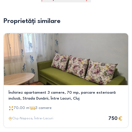
Proprietăți similare
Închiriez apartament 3 camere, 70 mp, parcare exterioară
inclusă, Strada Dunării, Între Lacuri, Cluj
70.00
m²
3
camere
750
Cluj-Napoca
, Între-Lacuri