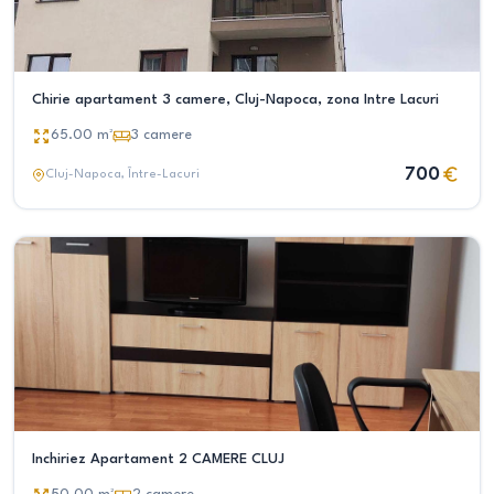
Chirie apartament 3 camere, Cluj-Napoca, zona Intre Lacuri
65.00
m²
3
camere
700
Cluj-Napoca
, Între-Lacuri
Inchiriez Apartament 2 CAMERE CLUJ