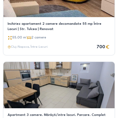
Inchiriez apartament 2 camere decomandate 55 mp Între
Lacuri | Str. Tulcea | Renovat
55.00
m²
2
camere
700
Cluj-Napoca
, Între-Lacuri
Apartment 3 camere. Mărăști/intre lacuri. Parcare. Complet