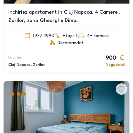
Inchiriez apartament in Cluj Napoca, 4 Camere ,
Zorilor, zona Gheorghe Dima.
1977-1990
Etajul 1
4+
camere
Decomandat
Locație:
900
Cluj-Napoca
, Zorilor
Negociabil