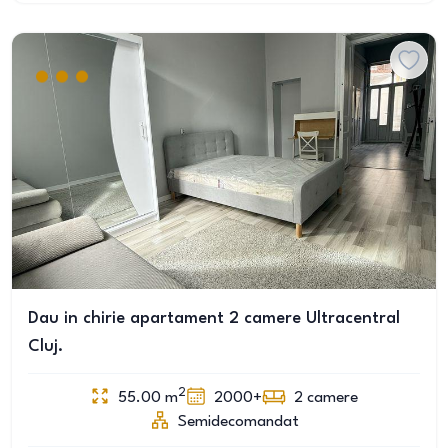
Dau in chirie apartament 2 camere Ultracentral
Cluj.
2
55.00
m
2000+
2
camere
Semidecomandat