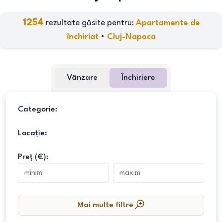
1254
rezultate găsite pentru:
Apartamente de
închiriat
•
Cluj-Napoca
Vânzare
Închiriere
Categorie:
Locație:
Preț (€):
Mai multe filtre