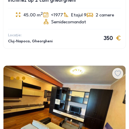
Inchiriez ap 2 cam gheorgheni
2
45.00
m
<1977
Etajul 9
2
camere
Semidecomandat
Locație:
350
Cluj-Napoca
, Gheorgheni