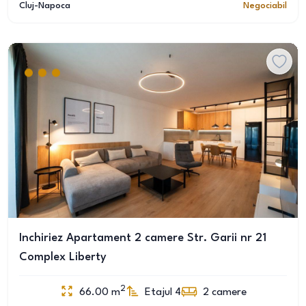
Cluj-Napoca
Negociabil
Inchiriez Apartament 2 camere Str. Garii nr 21
Complex Liberty
2
66.00
m
Etajul 4
2
camere