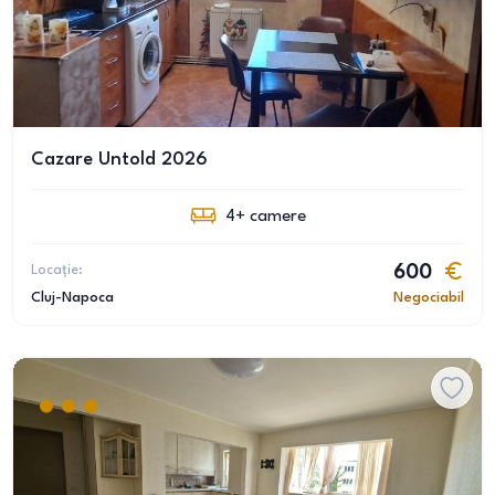
Cazare Untold 2026
4+
camere
Locație:
600
Cluj-Napoca
Negociabil