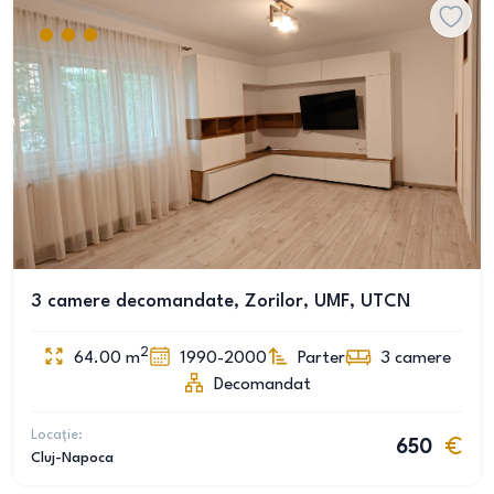
3 camere decomandate, Zorilor, UMF, UTCN
2
64.00
m
1990-2000
Parter
3
camere
Decomandat
Locație:
650
Cluj-Napoca