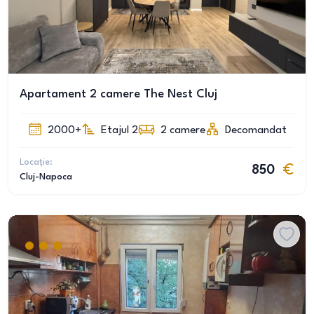
Apartament 2 camere The Nest Cluj
2000+
Etajul 2
2
camere
Decomandat
Locație:
850
Cluj-Napoca