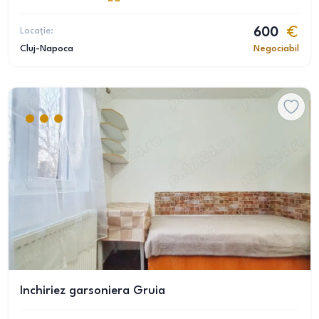
Locație:
600
Cluj-Napoca
Negociabil
Inchiriez garsoniera Gruia