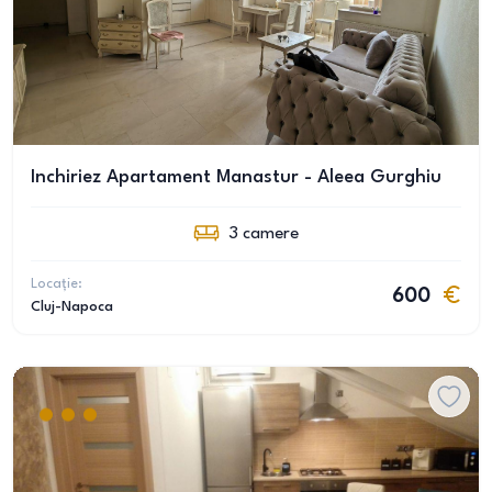
Inchiriez Apartament Manastur - Aleea Gurghiu
3
camere
Locație:
600
Cluj-Napoca