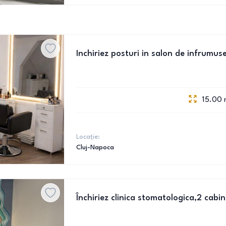
Inchiriez posturi in salon de infrumu
15.00
Locație:
Cluj-Napoca
Închiriez clinica stomatologica,2 cabin