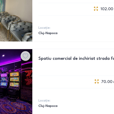
102.00
Locație:
Cluj-Napoca
Spatiu comercial de inchiriat strada fa
70.00
Locație:
Cluj-Napoca