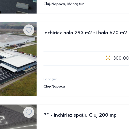
Cluj-Napoca
, Mănăștur
inchiriez hala 293 m2 si hala 670 m2 
300.00
Locație:
Cluj-Napoca
PF - inchiriez spațiu Cluj 200 mp