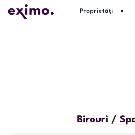
Proprietăți
Birouri / Sp