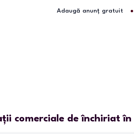
Adaugă anunț gratuit
ații comerciale de închiriat î