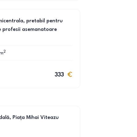
micentrala, pretabil pentru
e profesii asemanatoare
2
m
333
dală, Piața Mihai Viteazu