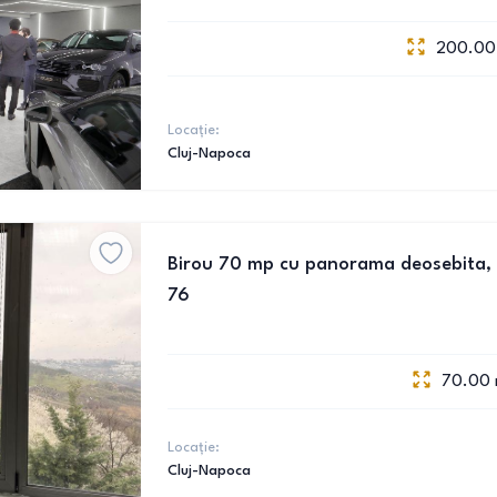
200.00
Locație:
Cluj-Napoca
Birou 70 mp cu panorama deosebita, t
76
70.00
Locație:
Cluj-Napoca