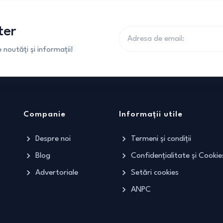
ter
noutăți și informații!
Companie
Informații utile
Despre noi
Termeni și condiții
Blog
Confidențialitate și Cookie
Advertoriale
Setări cookies
ANPC