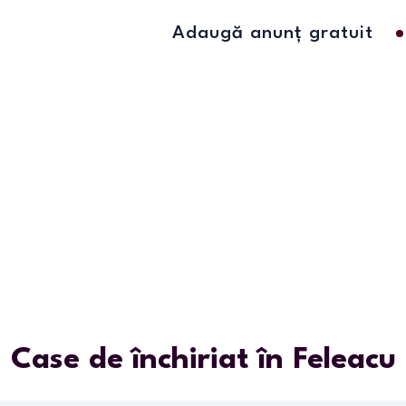
Adaugă anunț gratuit
Case de închiriat în Feleacu