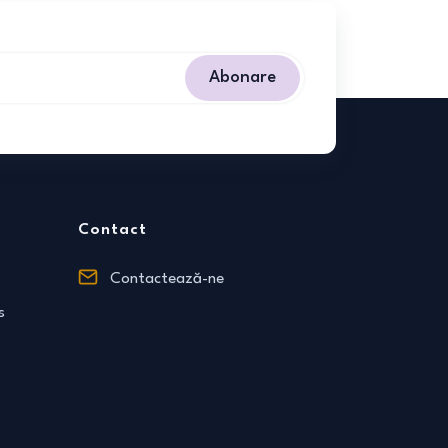
Abonare
Contact
Contactează-ne
s