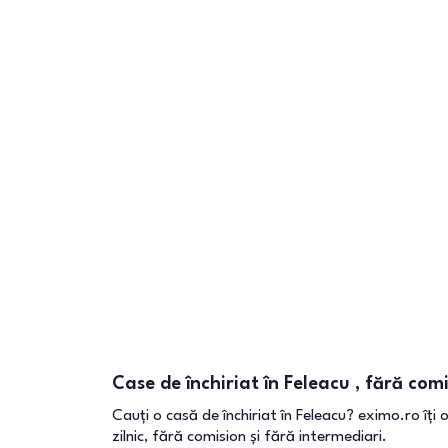
Case de închiriat în Feleacu , fără com
Cauți o casă de închiriat în Feleacu? eximo.ro îți 
zilnic, fără comision și fără intermediari.