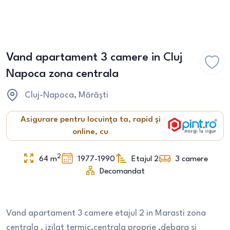
Vand apartament 3 camere in Cluj
Napoca zona centrala
Cluj-Napoca
, Mărăști
Asigurare pentru locuința ta, rapid și
online, cu
2
64
m
1977-1990
Etajul 2
3
camere
Decomandat
Vand apartament 3 camere etajul 2 in Marasti zona
centrala , izilat termic,centrala proprie ,debara si