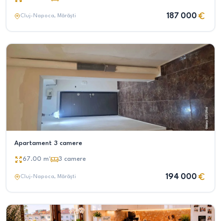
187 000
Cluj-Napoca
, Mărăști
Apartament 3 camere
67.00
m²
3
camere
194 000
Cluj-Napoca
, Mărăști