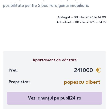
posibilitate pentru 2 bai. Fara gentii imobiliare.
Adăugat -
08 iulie 2026 la 14:09
Actualizat -
08 iulie 2026 la 14:15
Apartament
de vânzare
241 000
Preț:
popescu albert
Proprietar:
Vezi anunțul pe
publi24.ro