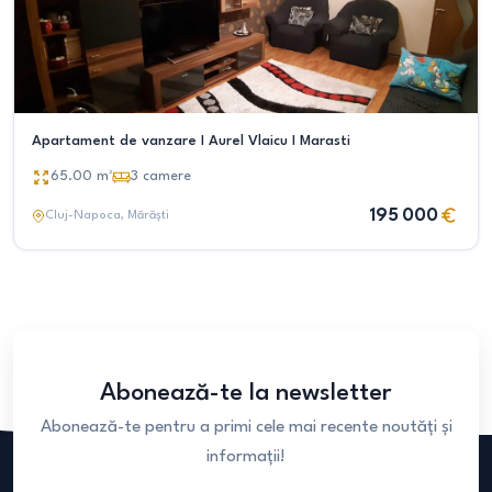
Apartament de vanzare I Aurel Vlaicu I Marasti
65.00
m²
3
camere
195 000
Cluj-Napoca
, Mărăști
Abonează-te la newsletter
Abonează-te pentru a primi cele mai recente noutăți și
informații!