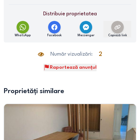
Distribuie proprietatea
WhatsApp
Facebook
Messenger
Copiază link
Număr vizualizări:
2
Raportează anunțul
Proprietăți similare