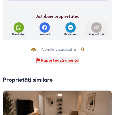
Distribuie proprietatea
WhatsApp
Facebook
Messenger
Copiază link
Număr vizualizări:
0
Raportează anunțul
Proprietăți similare