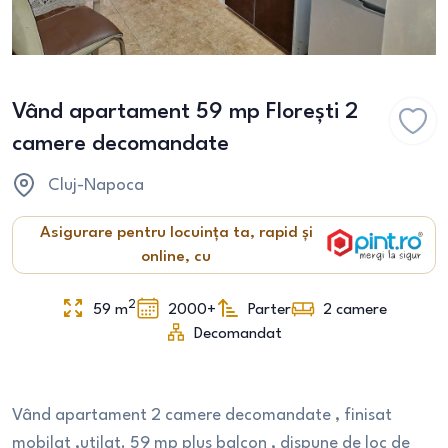
Vând apartament 59 mp Florești 2
camere decomandate
Cluj-Napoca
Asigurare pentru locuința ta, rapid și
online, cu
2
59
m
2000+
Parter
2
camere
Decomandat
Vând apartament 2 camere decomandate , finisat
mobilat ,utilat. 59 mp plus balcon , dispune de loc de