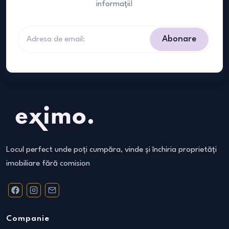
informații!
Abonare
Locul perfect unde poți cumpăra, vinde și închiria proprietăți
imobiliare fără comision
Companie