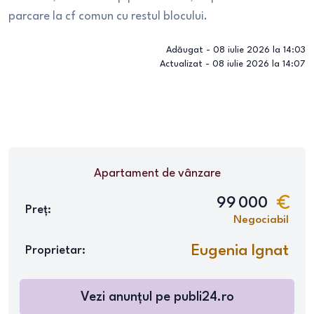
parcare la cf comun cu restul blocului.
Adăugat -
08 iulie 2026 la 14:03
Actualizat -
08 iulie 2026 la 14:07
Apartament
de vânzare
99 000
Preț:
Negociabil
Eugenia Ignat
Proprietar:
Vezi anunțul pe
publi24.ro