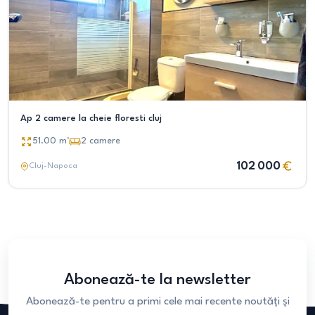
Ap 2 camere la cheie floresti cluj
51.00
m²
2
camere
102 000
Cluj-Napoca
Abonează-te la newsletter
Abonează-te pentru a primi cele mai recente noutăți și