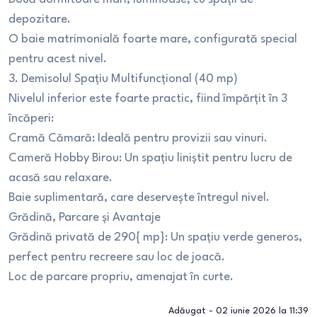
depozitare.
O baie matrimonială foarte mare, configurată special
pentru acest nivel.
3. Demisolul Spațiu Multifuncțional (40 mp)
Nivelul inferior este foarte practic, fiind împărțit în 3
încăperi:
Cramă Cămară: Ideală pentru provizii sau vinuri.
Cameră Hobby Birou: Un spațiu liniștit pentru lucru de
acasă sau relaxare.
Baie suplimentară, care deservește întregul nivel.
Grădină, Parcare și Avantaje
Grădină privată de 290{ mp}: Un spațiu verde generos,
perfect pentru recreere sau loc de joacă.
Loc de parcare propriu, amenajat în curte.
Adăugat -
02 iunie 2026 la 11:39