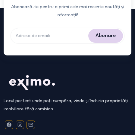
Abonează-te pentru a primi cele mai recente noutăți și
informații!
Abonare
Locul perfect unde poți cumpăra, vinde și închiria proprietăți
imobiliare fără comision