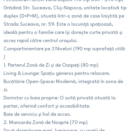
Grădină Str. Suceava, Cluj-Napoca, unitate locativă tip
duplex (D+P+M), situată într-o zonă de case liniștită pe
Strada Suceava, nr. 59. Este o locuință spațioasă,
ideală pentru o familie care își dorește curte privată și
acces rapid către centrul orașului.
Compartimentare pe 3 Niveluri (190 mp suprafață utilă
)
1. Parterul Zonă de Zi și de Oaspeți (80 mp)
Living & Lounge: Spațiu generos pentru relaxare.
Bucătărie Open-Space: Modernă, integrată în zona de
zi.
Dormitor cu baie proprie: O suită privată situată la
parter, oferind confort și accesibilitate.
Baie de serviciu și hol de acces.
2. Mansarda Zonă de Noapte (70 mp)
Două dormitoare mari, luminoase, cu spații de