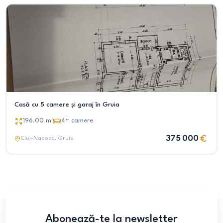
Casă cu 5 camere și garaj în Gruia
196.00
m²
4+
camere
375 000
Cluj-Napoca
, Gruia
Abonează-te la newsletter