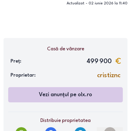
Actualizat -
02 iunie 2026 la 11:40
Casă
de vânzare
499 900
Preț:
cristiznc
Proprietar:
Vezi anunțul pe
olx.ro
Distribuie proprietatea