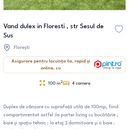
Vand dulex in Floresti , str Sesul de
Sus
Florești
Asigurare pentru locuința ta, rapid și
online, cu
2
100
m
4
camere
Duplex de vânzare cu suprafață utilă de 100mp, fiind
compartimentat astfel :la parter living cu bucătărie ,
baie și spațiu tehnic ; la etaj 3 dormitoare și o baie .