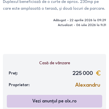
Duplexul beneficiază de o curte de aprox. 230mp pe
care este amplasată o terasă, și două locuri de parcare.
Adăugat -
22 aprilie 2026 la 09:29
Actualizat -
06 iulie 2026 la 11:31
Casă
de vânzare
225 000
Preț:
Alexandru
Proprietar:
Vezi anunțul pe
olx.ro