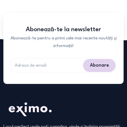
Abonează-te la newsletter
Abonează-te pentru a primi cele mai recente noutăți și
informații!
Abonare
Locul perfect unde poți cumpăra, vinde și închiria proprietăți