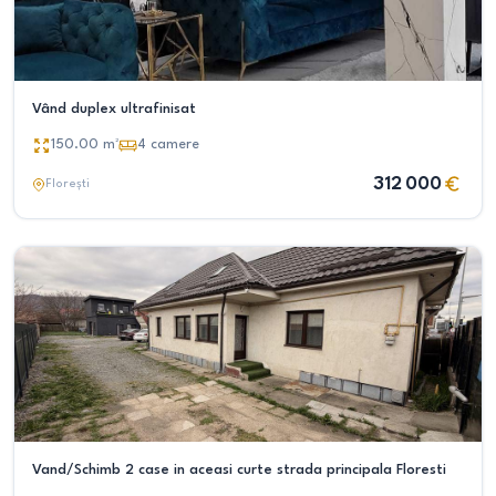
Vând duplex ultrafinisat
150.00
m²
4
camere
312 000
Florești
Vand/Schimb 2 case in aceasi curte strada principala Floresti