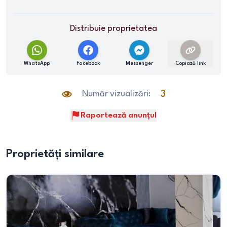
Distribuie proprietatea
WhatsApp
Facebook
Messenger
Copiază link
Număr vizualizări:
3
Raportează anunțul
Proprietăți similare