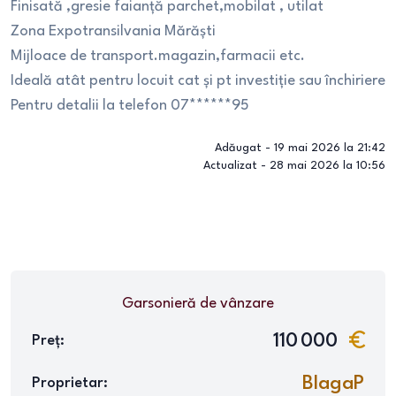
Finisată ,gresie faianță parchet,mobilat , utilat
Zona Expotransilvania Mărăști
Mijloace de transport.magazin,farmacii etc.
Ideală atât pentru locuit cat și pt investiție sau închiriere
Pentru detalii la telefon 07******95
Adăugat -
19 mai 2026 la 21:42
Actualizat -
28 mai 2026 la 10:56
Garsonieră
de vânzare
110 000
Preț:
BlagaP
Proprietar: