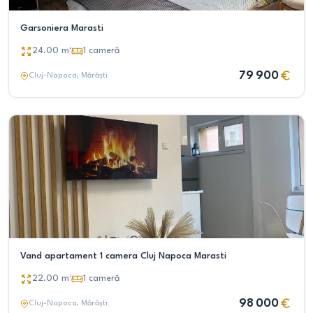
Garsoniera Marasti
24.00
m²
1
cameră
79 900
Cluj-Napoca
, Mărăști
Vand apartament 1 camera Cluj Napoca Marasti
22.00
m²
1
cameră
98 000
Cluj-Napoca
, Mărăști