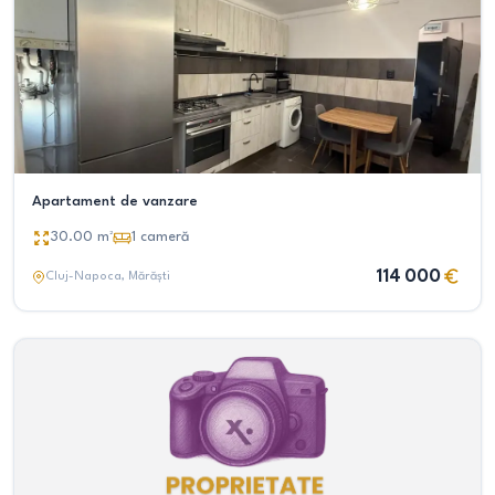
Apartament de vanzare
30.00
m²
1
cameră
114 000
Cluj-Napoca
, Mărăști