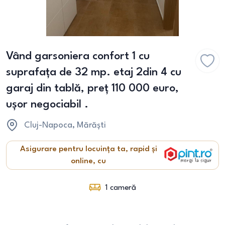
Vând garsoniera confort 1 cu
suprafața de 32 mp. etaj 2din 4 cu
garaj din tablă, preț 110 000 euro,
ușor negociabil .
Cluj-Napoca
, Mărăști
Asigurare pentru locuința ta, rapid și
online, cu
1
cameră