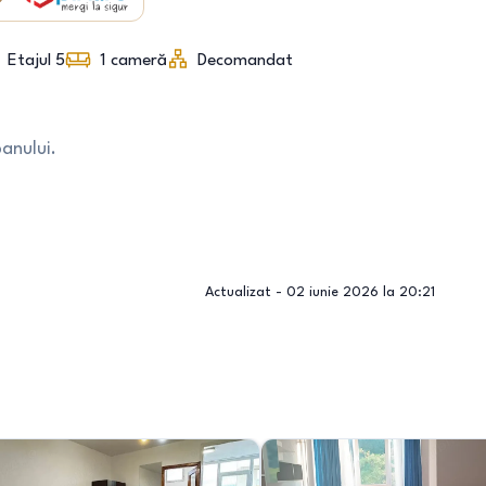
Etajul 5
1
cameră
Decomandat
anului.
Actualizat -
02 iunie 2026 la 20:21