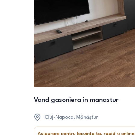
Vand gasoniera in manastur
Cluj-Napoca
, Mănăștur
Asigurare pentru locuința ta, rapid și online