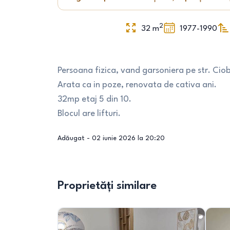
2
32
m
1977-1990
Persoana fizica, vand garsoniera pe str. Ciob
Arata ca in poze, renovata de cativa ani.
32mp etaj 5 din 10.
Blocul are lifturi.
Adăugat -
02 iunie 2026 la 20:20
Proprietăți similare