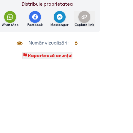
Distribuie proprietatea
WhatsApp
Facebook
Messenger
Copiază link
Număr vizualizări:
6
Raportează anunțul