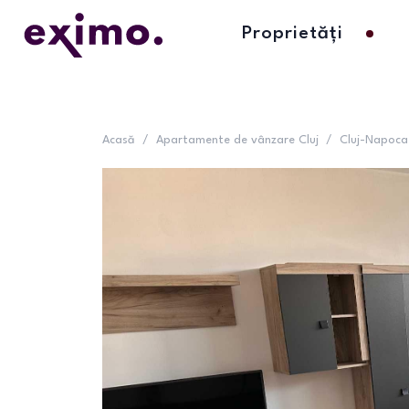
Proprietăți
Acasă
/
Apartamente de vânzare Cluj
/
Cluj-Napoca