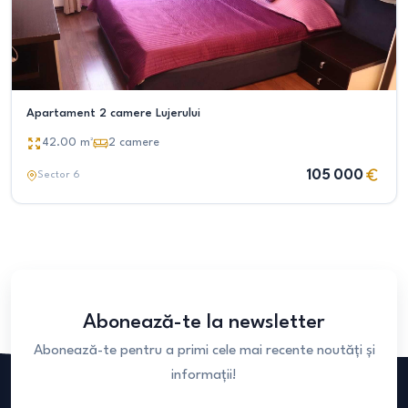
Apartament 2 camere Lujerului
42.00
m²
2
camere
105 000
Sector 6
Abonează-te la newsletter
Abonează-te pentru a primi cele mai recente noutăți și
informații!