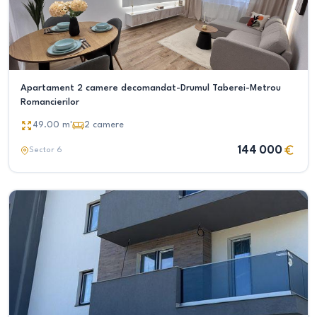
Apartament 2 camere decomandat-Drumul Taberei-Metrou
Romancierilor
49.00
m²
2
camere
144 000
Sector 6