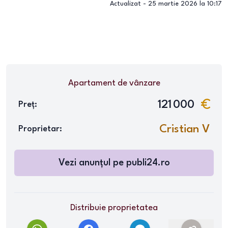
Actualizat -
25 martie 2026 la 10:17
Apartament
de vânzare
121 000
Preț:
Cristian V
Proprietar:
Vezi anunțul pe
publi24.ro
Distribuie proprietatea