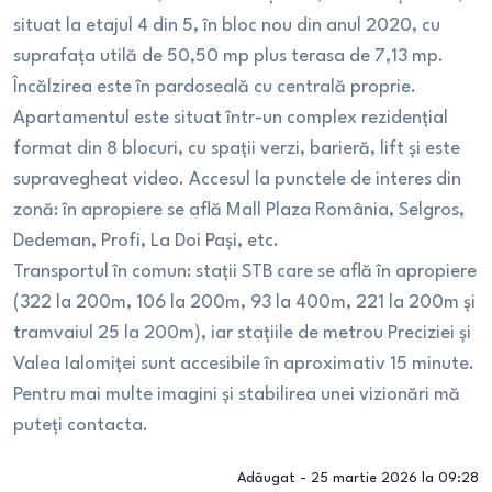
situat la etajul 4 din 5, în bloc nou din anul 2020, cu
suprafața utilă de 50,50 mp plus terasa de 7,13 mp.
Încălzirea este în pardoseală cu centrală proprie.
Apartamentul este situat într-un complex rezidențial
format din 8 blocuri, cu spații verzi, barieră, lift și este
supravegheat video. Accesul la punctele de interes din
zonă: în apropiere se află Mall Plaza România, Selgros,
Dedeman, Profi, La Doi Pași, etc.
Transportul în comun: stații STB care se află în apropiere
(322 la 200m, 106 la 200m, 93 la 400m, 221 la 200m și
tramvaiul 25 la 200m), iar stațiile de metrou Preciziei și
Valea Ialomiței sunt accesibile în aproximativ 15 minute.
Pentru mai multe imagini și stabilirea unei vizionări mă
puteți contacta.
Adăugat -
25 martie 2026 la 09:28