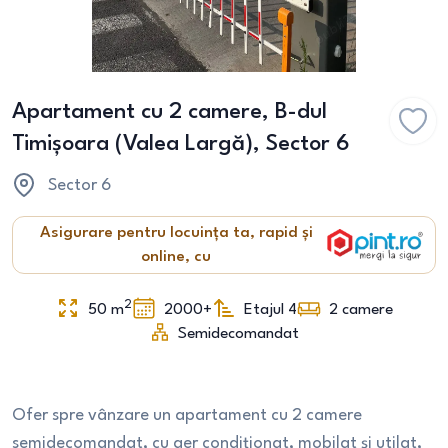
Apartament cu 2 camere, B-dul
Timișoara (Valea Largă), Sector 6
Sector 6
Asigurare pentru locuința ta, rapid și
online, cu
2
50
m
2000+
Etajul 4
2
camere
Semidecomandat
Ofer spre vânzare un apartament cu 2 camere
semidecomandat, cu aer condiționat, mobilat și utilat,