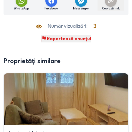
WhatsApp
Facebook
Messenger
Copiază link
Număr vizualizări:
3
Raportează anunțul
Proprietăți similare