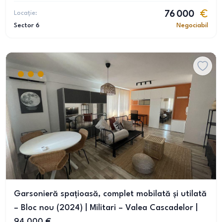
Locație:
76 000
Sector 6
Negociabil
Garsonieră spațioasă, complet mobilată și utilată
– Bloc nou (2024) | Militari – Valea Cascadelor |
94.000 €