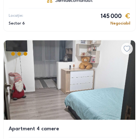
Semidecomandat
Locație:
145 000
Sector 6
Negociabil
Apartment 4 camere