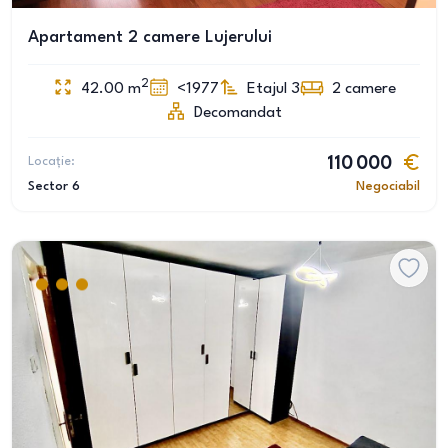
Apartament 2 camere Lujerului
2
42.00
m
<1977
Etajul 3
2
camere
Decomandat
Locație:
110 000
Sector 6
Negociabil