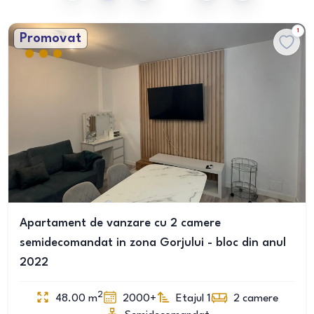
1
Promovat
Apartament de vanzare cu 2 camere
semidecomandat in zona Gorjului - bloc din anul
2022
2
48.00
m
2000+
Etajul 1
2
camere