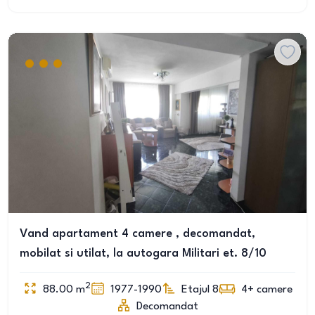
Vand apartament 4 camere , decomandat,
mobilat si utilat, la autogara Militari et. 8/10
2
88.00
m
1977-1990
Etajul 8
4+
camere
Decomandat