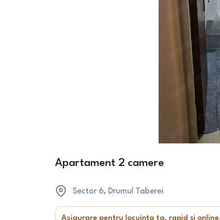
Apartament 2 camere
Sector 6
, Drumul Taberei
Asigurare pentru locuința ta, rapid și online