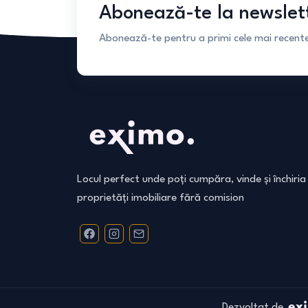
Abonează-te la newslet
Abonează-te pentru a primi cele mai recente 
Locul perfect unde poți cumpăra, vinde și închiria
proprietăți imobiliare fără comision
Dezvoltat de