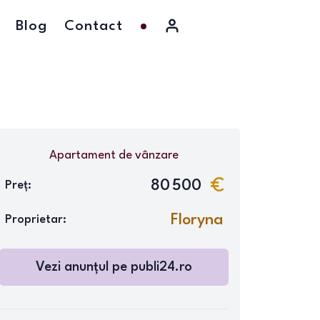
Blog
Contact
Apartament
de vânzare
80 500
Preț:
Floryna
Proprietar:
Vezi anunțul pe
publi24.ro