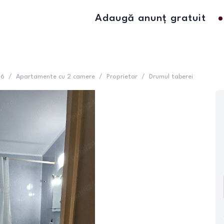
Adaugă anunț gratuit
 6
/
Apartamente cu 2 camere
/
Proprietar
/
Drumul taberei