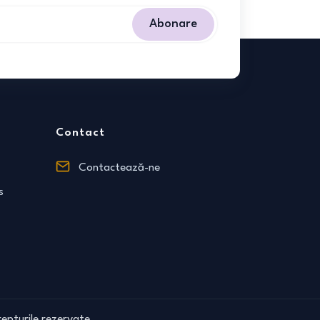
Abonare
Contact
Contactează-ne
s
epturile rezervate