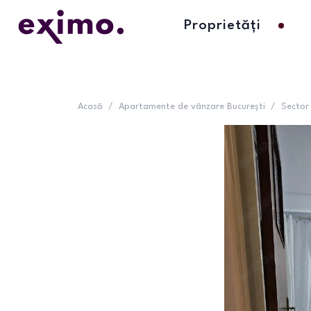
Proprietăți
Acasă
/
Apartamente de vânzare București
/
Sector