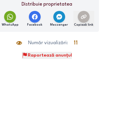
Distribuie proprietatea
WhatsApp
Facebook
Messenger
Copiază link
Număr vizualizări:
11
Raportează anunțul