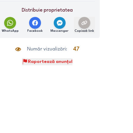
Distribuie proprietatea
WhatsApp
Facebook
Messenger
Copiază link
Număr vizualizări:
47
Raportează anunțul