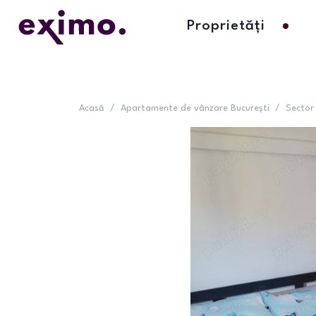
Proprietăți
Acasă
/
Apartamente de vânzare București
/
Sector