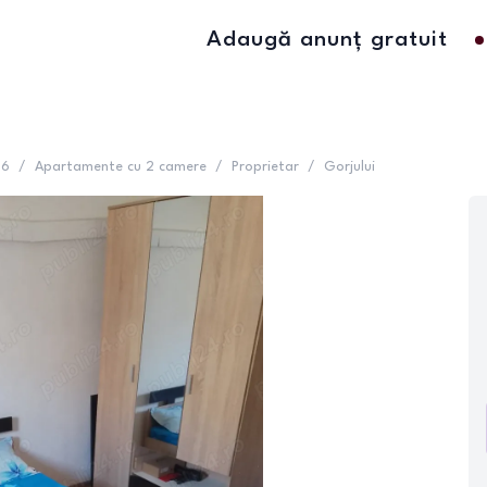
Adaugă anunț gratuit
 6
/
Apartamente cu 2 camere
/
Proprietar
/
Gorjului