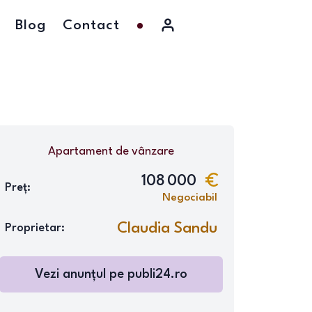
Blog
Contact
Apartament
de vânzare
108 000
Preț:
Negociabil
Claudia Sandu
Proprietar:
Vezi anunțul pe
publi24.ro