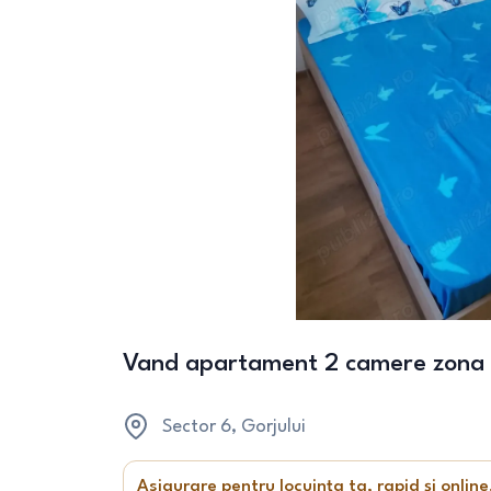
Vand apartament 2 camere zona 
Sector 6
, Gorjului
Asigurare pentru locuința ta, rapid și online