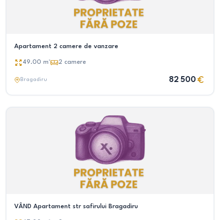
Apartament 2 camere de vanzare
49.00
m²
2
camere
82 500
Bragadiru
VÂND Apartament str safirului Bragadiru