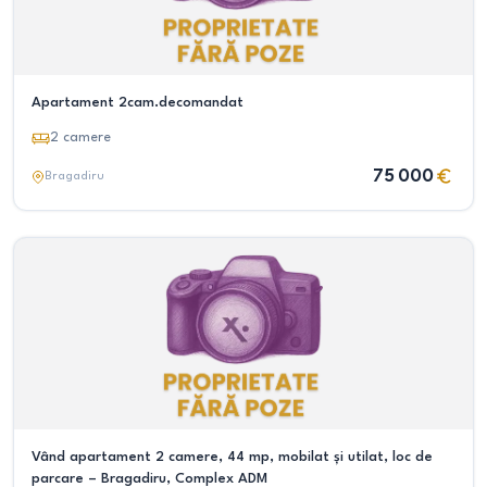
Apartament 2cam.decomandat
2
camere
75 000
Bragadiru
Vând apartament 2 camere, 44 mp, mobilat și utilat, loc de
parcare – Bragadiru, Complex ADM