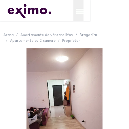
Acasă
/
Apartamente de vânzare Ilfov
/
Bragadiru
/
Apartamente cu 2 camere
/
Proprietar