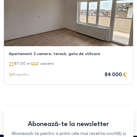
Apartament 2 camere, terasă, gata de utilizare
87.00
m²
2
camere
84 000
Bragadiru
Abonează-te la newsletter
Abonează-te pentru a primi cele mai recente noutăți și