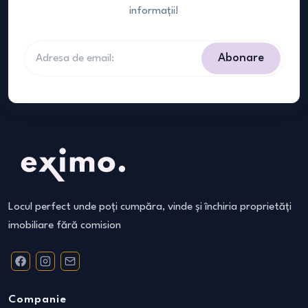
informații!
Abonare
Locul perfect unde poți cumpăra, vinde și închiria proprietăți
imobiliare fără comision
Companie