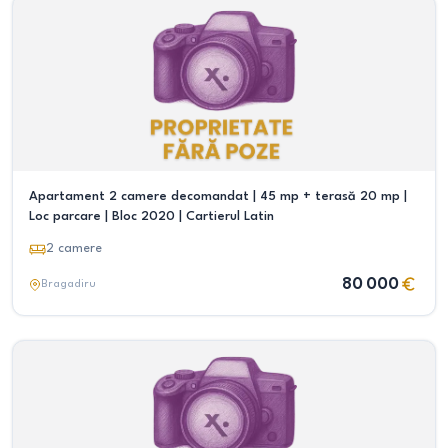
Apartament 2 camere decomandat | 45 mp + terasă 20 mp |
Loc parcare | Bloc 2020 | Cartierul Latin
2
camere
80 000
Bragadiru