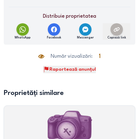
Distribuie proprietatea
WhatsApp
Facebook
Messenger
Copiază link
Număr vizualizări:
1
Raportează anunțul
Proprietăți similare