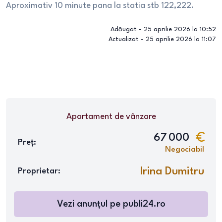
Aproximativ 10 minute pana la statia stb 122,222.
Adăugat -
25 aprilie 2026 la 10:52
Actualizat -
25 aprilie 2026 la 11:07
Apartament
de vânzare
67 000
Preț:
Negociabil
Irina Dumitru
Proprietar:
Vezi anunțul pe
publi24.ro