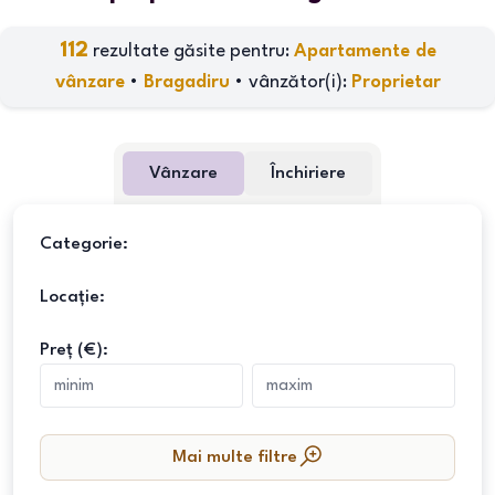
112
rezultate găsite pentru:
Apartamente de
vânzare
•
Bragadiru
•
vânzător(i)
:
Proprietar
Vânzare
Închiriere
Categorie:
Locație:
Preț (€):
Mai multe filtre