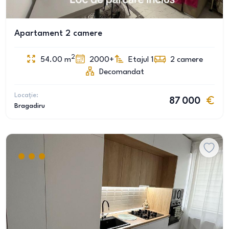
Apartament 2 camere
2
54.00
m
2000+
Etajul 1
2
camere
Decomandat
Locație:
87 000
Bragadiru