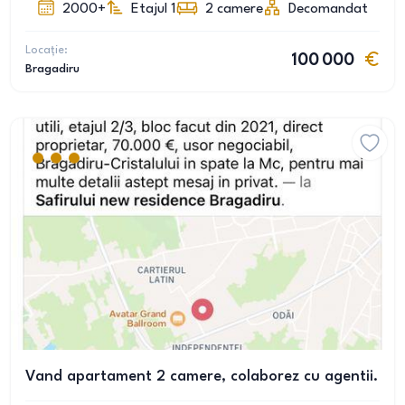
2000+
Etajul 1
2
camere
Decomandat
Locație:
100 000
Bragadiru
Vand apartament 2 camere, colaborez cu agentii.