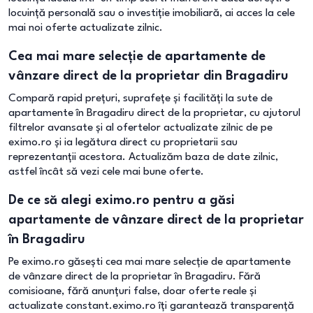
locuință personală sau o investiție imobiliară, ai acces la cele
mai noi oferte actualizate zilnic.
Cea mai mare selecție de apartamente de
vânzare direct de la proprietar din Bragadiru
Compară rapid prețuri, suprafețe și facilități la sute de
apartamente în Bragadiru direct de la proprietar, cu ajutorul
filtrelor avansate și al ofertelor actualizate zilnic de pe
eximo.ro și ia legătura direct cu proprietarii sau
reprezentanții acestora. Actualizăm baza de date zilnic,
astfel încât să vezi cele mai bune oferte.
De ce să alegi eximo.ro pentru a găsi
apartamente de vânzare direct de la proprietar
în Bragadiru
Pe eximo.ro găsești cea mai mare selecție de apartamente
de vânzare direct de la proprietar în Bragadiru. Fără
comisioane, fără anunțuri false, doar oferte reale și
actualizate constant.eximo.ro îți garantează transparență