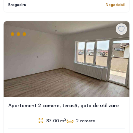
Bragadiru
Negociabil
Apartament 2 camere, terasă, gata de utilizare
2
87.00
m
2
camere