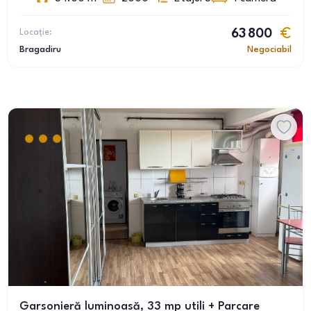
Locație:
63 800
Bragadiru
Negociabil
Garsonieră luminoasă, 33 mp utili + Parcare