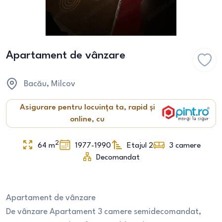
Apartament de vânzare
Bacău
, Milcov
Asigurare pentru locuința ta, rapid și
online, cu
2
64
m
1977-1990
Etajul 2
3
camere
Decomandat
Apartament de vânzare
De vânzare Apartament 3 camere semidecomandat,