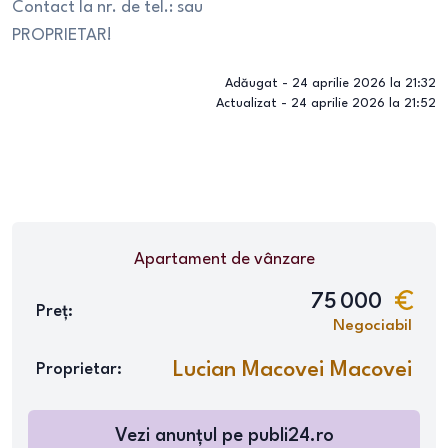
Contact la nr. de tel.: sau
PROPRIETAR!
Adăugat -
24 aprilie 2026 la 21:32
Actualizat -
24 aprilie 2026 la 21:52
Apartament
de vânzare
75 000
Preț:
Negociabil
Lucian Macovei Macovei
Proprietar:
Vezi anunțul pe
publi24.ro