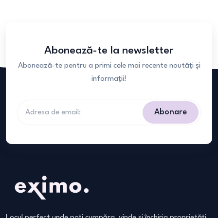
Abonează-te la newsletter
Abonează-te pentru a primi cele mai recente noutăți și
informații!
Abonare
Locul perfect unde poți cumpăra, vinde și închiria proprietăți