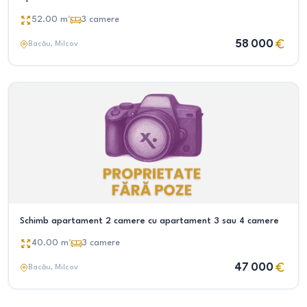
52.00
m²
3
camere
58 000
Bacău
, Milcov
Schimb apartament 2 camere cu apartament 3 sau 4 camere
40.00
m²
3
camere
47 000
Bacău
, Milcov