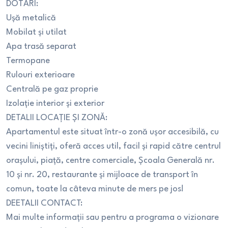
DOTĂRI:
Ușă metalică
Mobilat și utilat
Apa trasă separat
Termopane
Rulouri exterioare
Centrală pe gaz proprie
Izolație interior și exterior
DETALII LOCAȚIE ȘI ZONĂ:
Apartamentul este situat într-o zonă ușor accesibilă, cu
vecini liniștiți, oferă acces util, facil și rapid către centrul
orașului, piață, centre comerciale, Școala Generală nr.
10 și nr. 20, restaurante și mijloace de transport în
comun, toate la câteva minute de mers pe jos!
DEETALII CONTACT:
Mai multe informații sau pentru a programa o vizionare