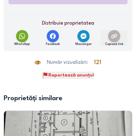
Distribuie proprietatea
WhatsApp
Facebook
Messenger
Copiază link
Număr vizualizări:
121
Raportează anunțul
Proprietăți similare