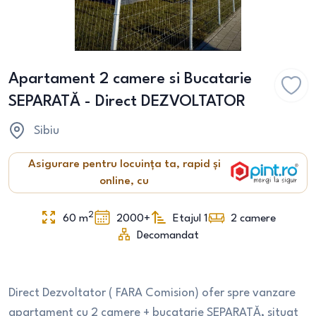
Apartament 2 camere si Bucatarie
SEPARATĂ - Direct DEZVOLTATOR
Sibiu
Asigurare pentru locuința ta, rapid și
online, cu
2
60
m
2000+
Etajul 1
2
camere
Decomandat
Direct Dezvoltator ( FARA Comision) ofer spre vanzare
apartament cu 2 camere + bucatarie SEPARATĂ, situat