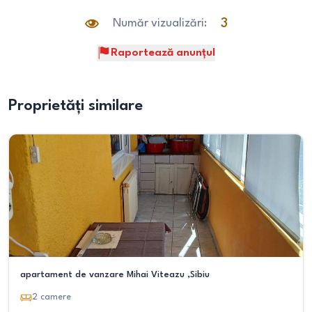
Număr vizualizări:
3
Raportează anunțul
Proprietăți similare
apartament de vanzare Mihai Viteazu ,Sibiu
2
camere