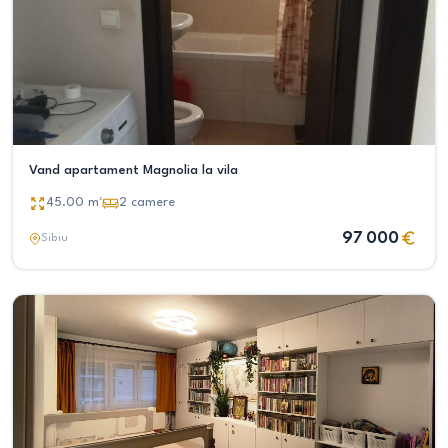
Vand apartament Magnolia la vila
45.00
m²
2
camere
97 000
Sibiu