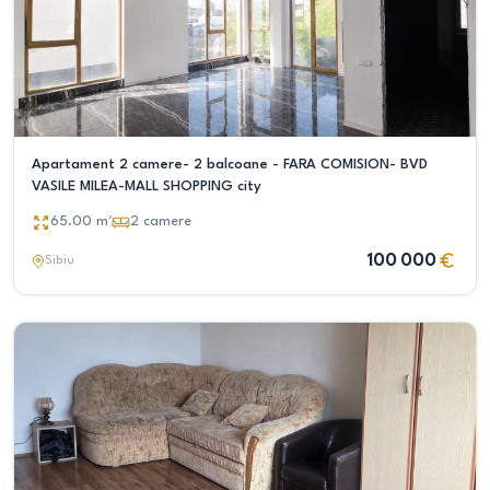
Apartament 2 camere- 2 balcoane - FARA COMISION- BVD
VASILE MILEA-MALL SHOPPING city
65.00
m²
2
camere
100 000
Sibiu