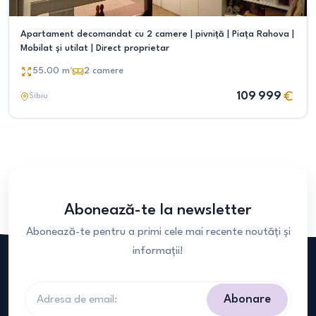
Apartament decomandat cu 2 camere | pivniță | Piața Rahova |
Mobilat și utilat | Direct proprietar
55.00
m²
2
camere
109 999
Sibiu
Abonează-te la newsletter
Abonează-te pentru a primi cele mai recente noutăți și
informații!
Abonare