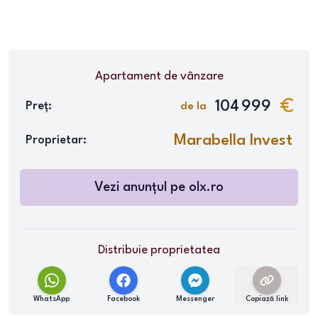
Apartament
de vânzare
104 999
Preț:
de la
Marabella Invest
Proprietar:
Vezi anunțul pe
olx.ro
Distribuie proprietatea
WhatsApp
Facebook
Messenger
Copiază link