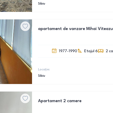
Sibiu
apartament de vanzare Mihai Viteazu 
1977-1990
Etajul 6
2
c
Locație:
Sibiu
Apartament 2 camere