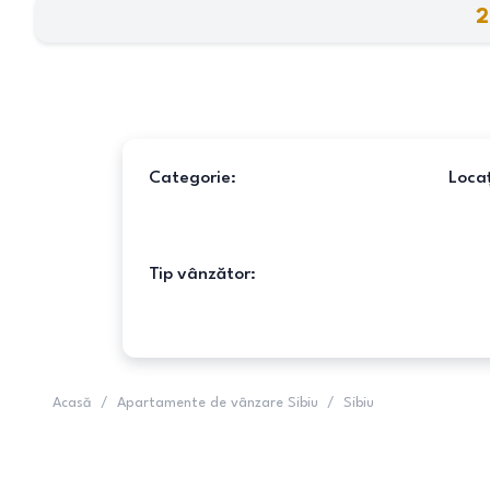
2
Categorie:
Locaț
Tip vânzător:
Acasă
/
Apartamente de vânzare Sibiu
/
Sibiu