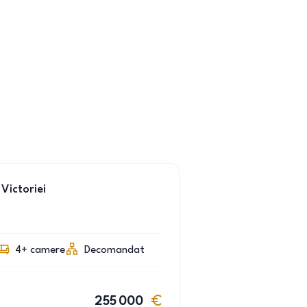
Victoriei
4+
camere
Decomandat
255 000