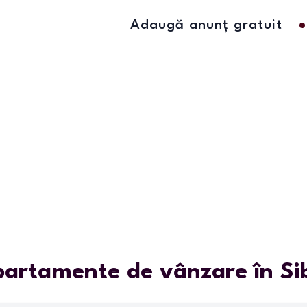
Adaugă anunț gratuit
artamente de vânzare în Si