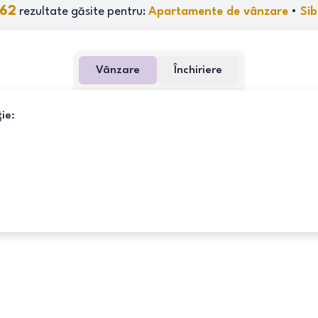
62
rezultate găsite pentru:
Apartamente de vânzare
•
Sib
Vânzare
Închiriere
ie: