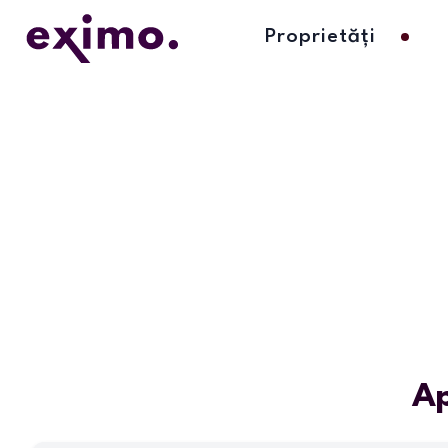
Proprietăți
Ap