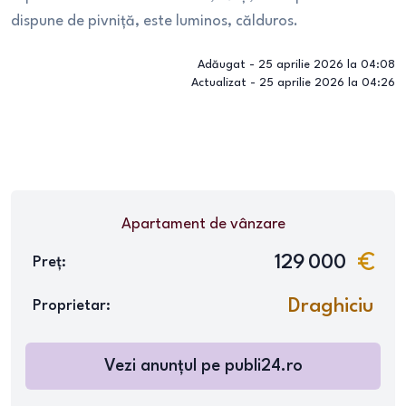
dispune de pivniță, este luminos, călduros.
Adăugat -
25 aprilie 2026 la 04:08
Actualizat -
25 aprilie 2026 la 04:26
Apartament
de vânzare
129 000
Preț:
Draghiciu
Proprietar:
Vezi anunțul pe
publi24.ro