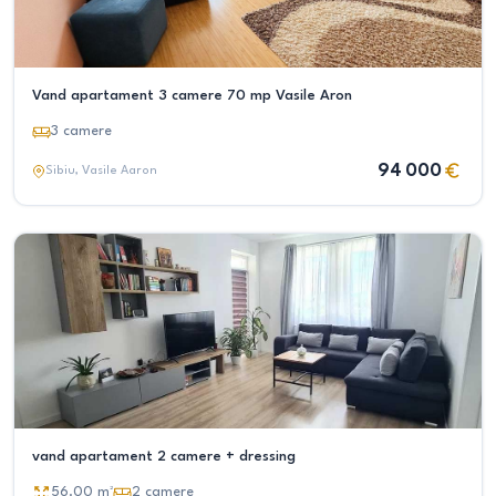
Vand apartament 3 camere 70 mp Vasile Aron
3
camere
94 000
Sibiu
, Vasile Aaron
vand apartament 2 camere + dressing
56.00
m²
2
camere