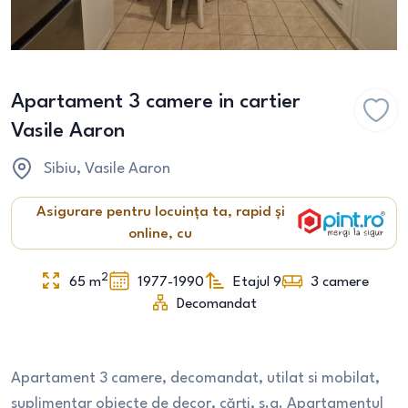
Apartament 3 camere in cartier
Vasile Aaron
Sibiu
, Vasile Aaron
Asigurare pentru locuința ta, rapid și
online, cu
2
65
m
1977-1990
Etajul 9
3
camere
Decomandat
Apartament 3 camere, decomandat, utilat si mobilat,
suplimentar obiecte de decor, cărți, s.a. Apartamentul