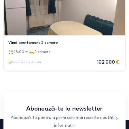
Vând apartament 2 camere
48.00
m²
2
camere
102 000
Sibiu
, Vasile Aaron
Abonează-te la newsletter
Abonează-te pentru a primi cele mai recente noutăți și
informații!