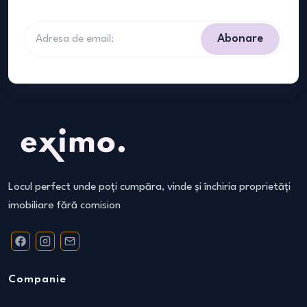
Abonare
Locul perfect unde poți cumpăra, vinde și închiria proprietăți
imobiliare fără comision
Companie