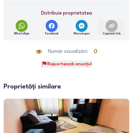
Distribuie proprietatea
WhatsApp
Facebook
Messenger
Copiază link
Număr vizualizări:
0
Raportează anunțul
Proprietăți similare