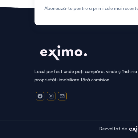
Abonează-te pentru a primi cele mai recente 
Locul perfect unde poți cumpăra, vinde și închiria
proprietăți imobiliare fără comision
Dezvoltat de