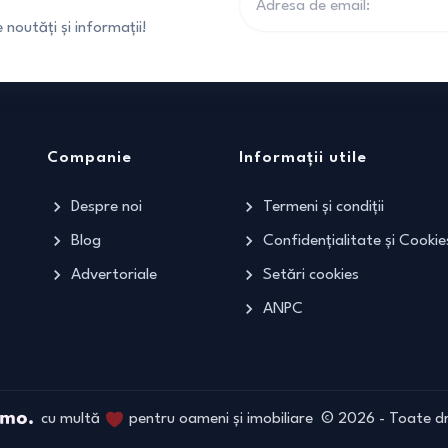
noutăți și informații!
Companie
Informații utile
Despre noi
Termeni și condiții
Blog
Confidențialitate și Cookie
Advertoriale
Setări cookies
ANPC
cu multă
pentru oameni și imobiliare
©
2026
- Toate dr