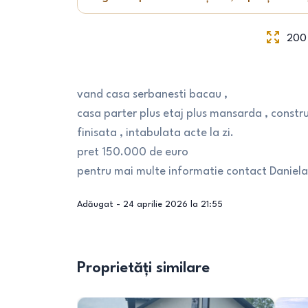
200
vand casa serbanesti bacau ,
casa parter plus etaj plus mansarda , constr
finisata , intabulata acte la zi.
pret 150.000 de euro
pentru mai multe informatie contact Daniela
Adăugat -
24 aprilie 2026 la 21:55
Proprietăți similare