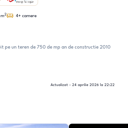
2
m
4+
camere
uit pe un teren de 750 de mp an de constructie 2010
Actualizat -
24 aprilie 2026 la 22:22