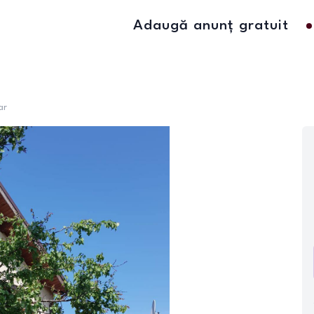
Adaugă anunț gratuit
ar