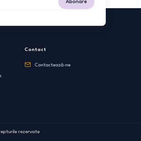
Abonare
Contact
Contactează-ne
s
epturile rezervate