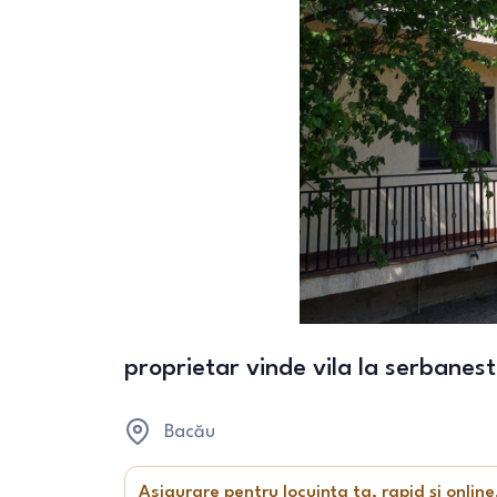
proprietar vinde vila la serbanes
Bacău
Asigurare pentru locuința ta, rapid și online