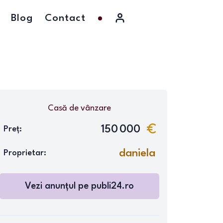
Blog
Contact
Casă
de vânzare
150 000
Preț:
daniela
Proprietar:
Vezi anunțul pe
publi24.ro