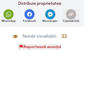
Distribuie proprietatea
WhatsApp
Facebook
Messenger
Copiază link
Număr vizualizări:
22
Raportează anunțul