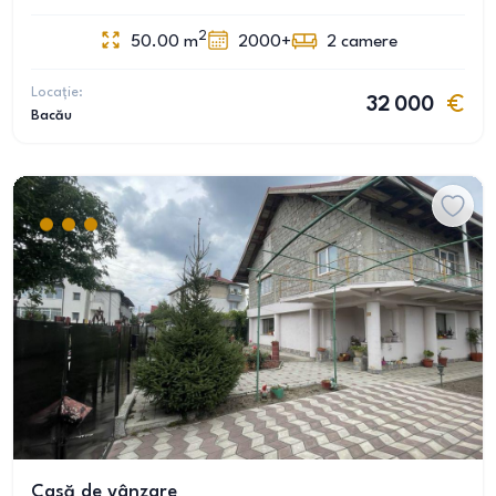
2
50.00
m
2000+
2
camere
Locație:
32 000
Bacău
Casă de vânzare