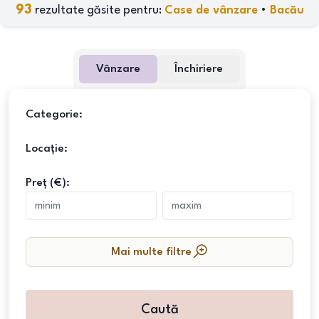
93
rezultate găsite pentru:
Case de vânzare
•
Bacău
Vânzare
Închiriere
Categorie:
Locație:
Preț (€):
Mai multe filtre
Caută