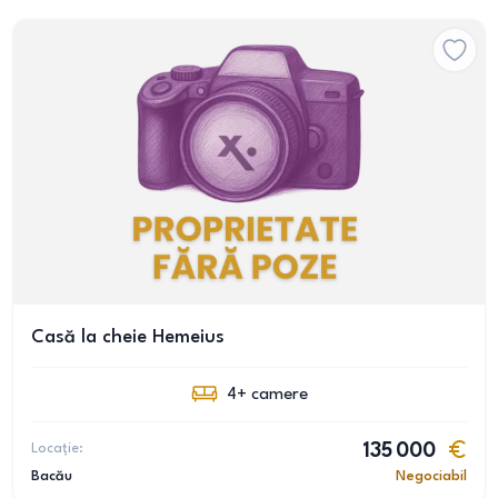
Casă la cheie Hemeius
4+
camere
Locație:
135 000
Bacău
Negociabil