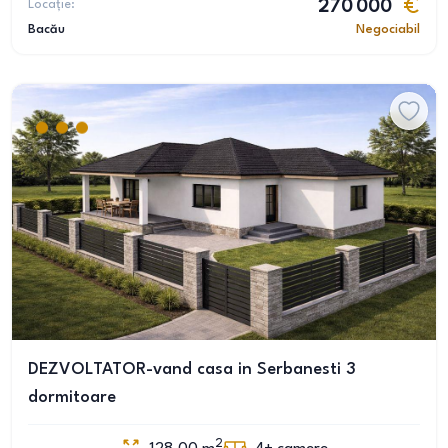
Locație:
270 000
Bacău
Negociabil
DEZVOLTATOR-vand casa in Serbanesti 3
dormitoare
2