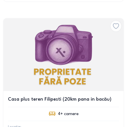
Casa plus teren Filipesti (20km pana in bacău)
4+
camere
Locație: