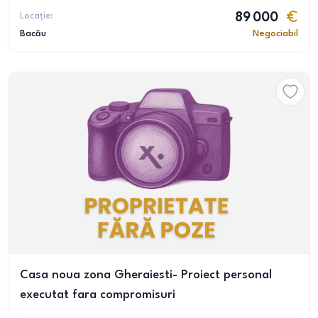
Locație:
89 000
Bacău
Negociabil
Casa noua zona Gheraiesti- Proiect personal
executat fara compromisuri