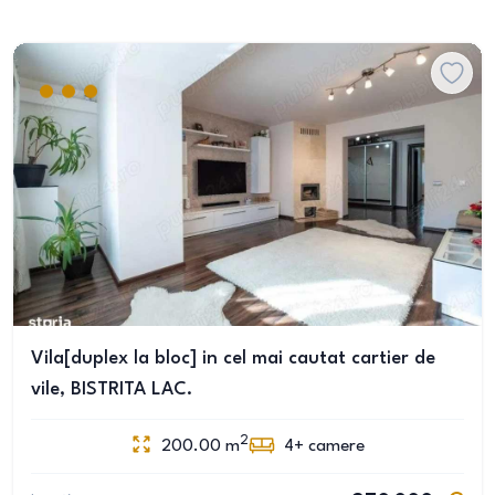
Vila[duplex la bloc] in cel mai cautat cartier de
vile, BISTRITA LAC.
2
200.00
m
4+
camere