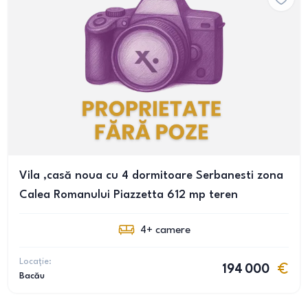
Vila ,casă noua cu 4 dormitoare Serbanesti zona
Calea Romanului Piazzetta 612 mp teren
4+
camere
Locație:
194 000
Bacău