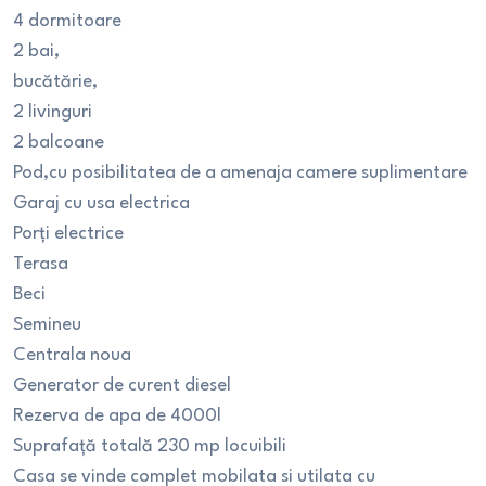
4 dormitoare
2 bai,
bucătărie,
2 livinguri
2 balcoane
Pod,cu posibilitatea de a amenaja camere suplimentare
Garaj cu usa electrica
Porți electrice
Terasa
Beci
Semineu
Centrala noua
Generator de curent diesel
Rezerva de apa de 4000l
Suprafață totală 230 mp locuibili
Casa se vinde complet mobilata si utilata cu