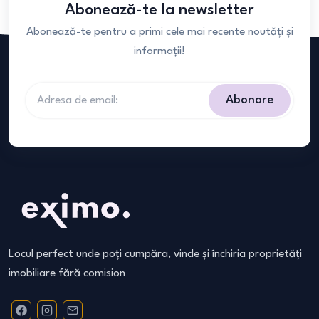
Abonează-te la newsletter
Abonează-te pentru a primi cele mai recente noutăți și
informații!
Abonare
Locul perfect unde poți cumpăra, vinde și închiria proprietăți
imobiliare fără comision