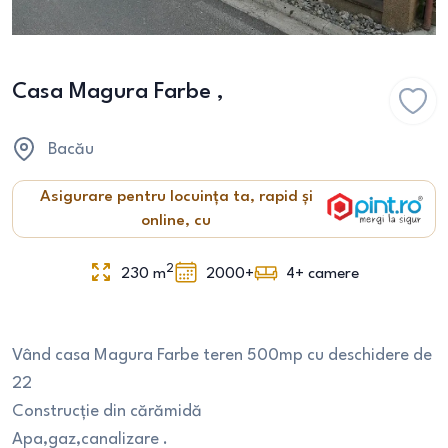
Casa Magura Farbe ,
Bacău
Asigurare pentru locuința ta, rapid și
online, cu
2
230
m
2000+
4+
camere
Vând casa Magura Farbe teren 500mp cu deschidere de
22
Construcție din cărămidă
Apa,gaz,canalizare .