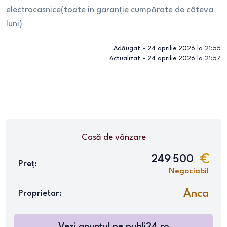
electrocasnice(toate in garanție cumpărate de câteva
luni)
Adăugat -
24 aprilie 2026 la 21:55
Actualizat -
24 aprilie 2026 la 21:57
Casă
de vânzare
249 500
Preț:
Negociabil
Anca
Proprietar: