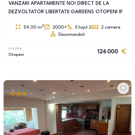
VANZARI APARTAMENTE NOI DIRECT DE LA
DEZVOLTATOR LIBERTATII GARDENS OTOPENI IF
2
54.00
m
2000+
Etajul 2
2
camere
Decomandat
Locație:
126 000
Otopeni