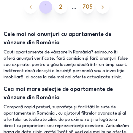
1
2
…
705
Cele mai noi anunțuri cu apartamente de
vânzare din România
Cauți apartamente de vânzare în România? eximo.ro îți
oferă anunțuri verificate, fără comision și fără anunțuri false
sau expirate, pentru a găsi locuința ideală într-un timp scurt.
Indiferent dacă dorești o locuință personală sau o investiție
imobiliară, ai acces la cele mai noi oferte actualizate zilnic.
Cea mai mare selecție de apartamente de
vânzare din România
Compară rapid prețuri, suprafețe și facilități la sute de
apartamente în România , cu ajutorul filtrelor avansate și al
ofertelor actualizate zilnic de pe eximo.ro și ia legătura
direct cu proprietarii sau reprezentanții acestora. Actualizăm
baza de date zilnic, astfel încât să vezi cele mai bune oferte.