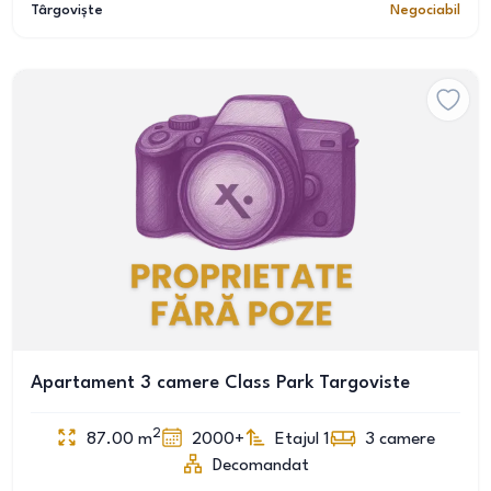
Târgoviște
Negociabil
Apartament 3 camere Class Park Targoviste
2
87.00
m
2000+
Etajul 1
3
camere
Decomandat