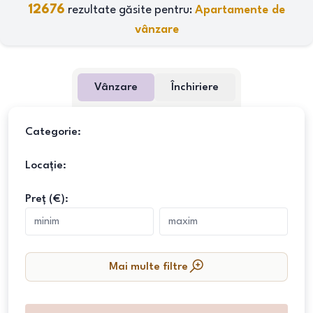
12676
rezultate găsite pentru:
Apartamente de
vânzare
Vânzare
Închiriere
Categorie:
Locație:
Preț (€):
Mai multe filtre