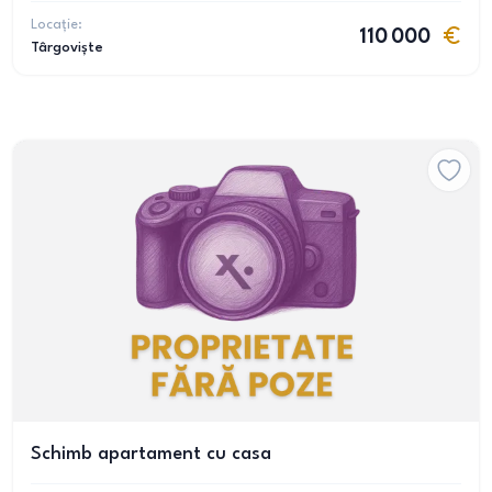
Locație:
110 000
Târgoviște
Schimb apartament cu casa