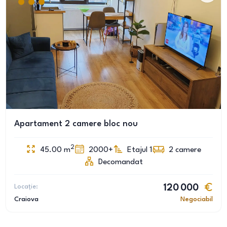
Apartament 2 camere bloc nou
2
45.00
m
2000+
Etajul 1
2
camere
Decomandat
Locație:
120 000
Craiova
Negociabil