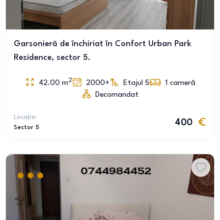
Garsonieră de închiriat în Confort Urban Park
Residence, sector 5.
2
42.00
m
2000+
Etajul 5
1
cameră
Decomandat
Locație:
400
Sector 5