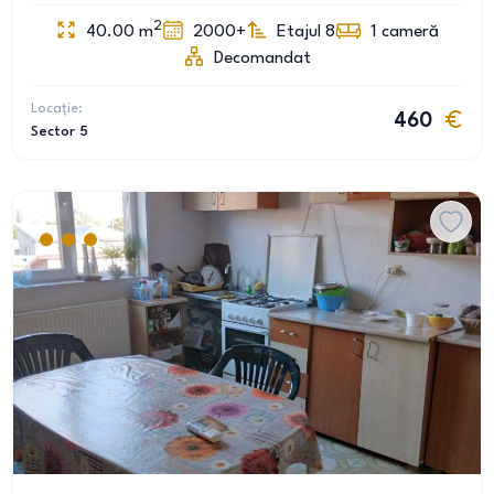
2
40.00
m
2000+
Etajul 8
1
cameră
Decomandat
Locație:
460
Sector 5