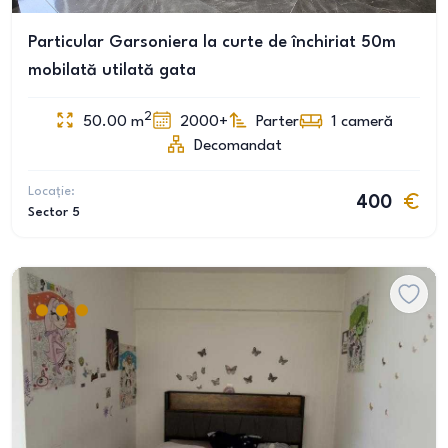
Particular Garsoniera la curte de închiriat 50m
mobilată utilată gata
2
50.00
m
2000+
Parter
1
cameră
Decomandat
Locație:
400
Sector 5