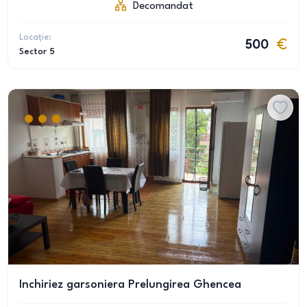
Decomandat
Locație:
500
Sector 5
Inchiriez garsoniera Prelungirea Ghencea