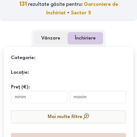
131
rezultate găsite pentru:
Garsoniere de
închiriat
•
Sector 5
Vânzare
Închiriere
Categorie:
Locație:
Preț (€):
Mai multe filtre