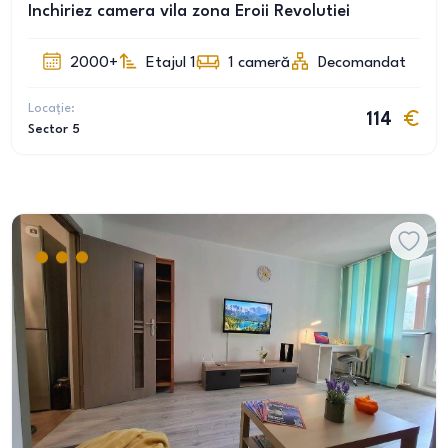
Inchiriez camera vila zona Eroii Revolutiei
2000+
Etajul 1
1
cameră
Decomandat
Locație:
114
Sector 5