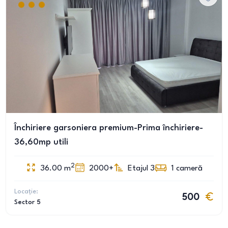
Închiriere garsoniera premium-Prima închiriere-
36,60mp utili
2
36.00
m
2000+
Etajul 3
1
cameră
Locație:
500
Sector 5