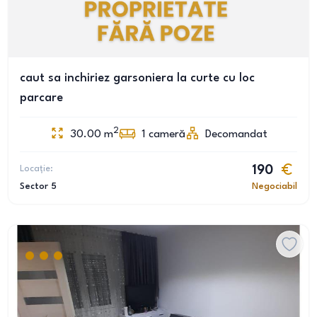
caut sa inchiriez garsoniera la curte cu loc
parcare
2
30.00
m
1
cameră
Decomandat
Locație:
190
Sector 5
Negociabil