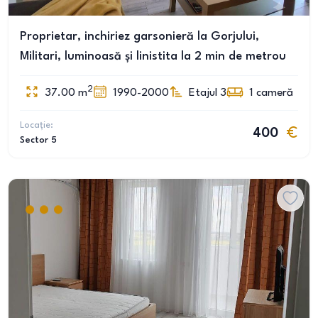
Proprietar, inchiriez garsonieră la Gorjului,
Militari, luminoasă și linistita la 2 min de metrou
2
37.00
m
1990-2000
Etajul 3
1
cameră
Locație:
400
Sector 5