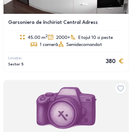
Garsoniera de închiriat Central Adress
2
45.00
m
2000+
Etajul 10 si peste
1
cameră
Semidecomandat
Locație:
380
Sector 5