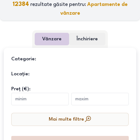
12384
rezultate găsite pentru:
Apartamente de
vânzare
Vânzare
Închiriere
Categorie:
Locație:
Preț (€):
Mai multe filtre