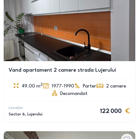
Vand apartament 2 camere strada Lujerului
2
49.00
m
1977-1990
Parter
2
camere
Decomandat
Locație:
122 000
Sector 6
, Lujerului