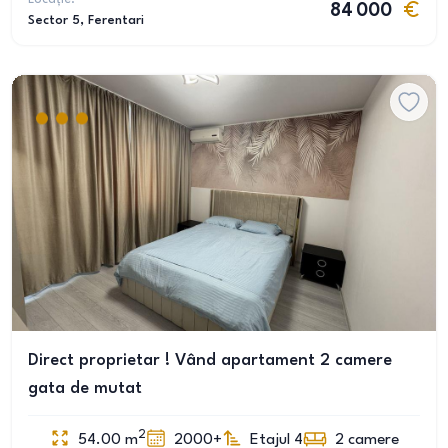
84 000
Sector 5
, Ferentari
Direct proprietar ! Vând apartament 2 camere
gata de mutat
2
54.00
m
2000+
Etajul 4
2
camere