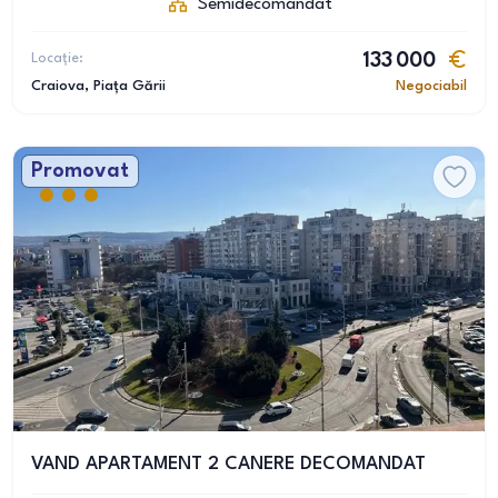
Semidecomandat
Locație:
133 000
Craiova
, Piața Gării
Negociabil
Promovat
VAND APARTAMENT 2 CANERE DECOMANDAT