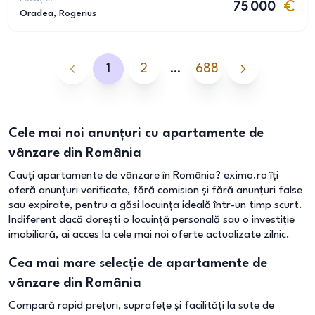
75 000
Oradea
, Rogerius
1
2
…
688
Cele mai noi anunțuri cu apartamente de
vânzare din România
Cauți apartamente de vânzare în România? eximo.ro îți
oferă anunțuri verificate, fără comision și fără anunțuri false
sau expirate, pentru a găsi locuința ideală într-un timp scurt.
Indiferent dacă dorești o locuință personală sau o investiție
imobiliară, ai acces la cele mai noi oferte actualizate zilnic.
Cea mai mare selecție de apartamente de
vânzare din România
Compară rapid prețuri, suprafețe și facilități la sute de