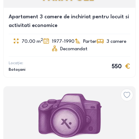
Apartament 3 camere de inchiriat pentru locuit si
activitati economice
2
70.00
m
1977-1990
Parter
3
camere
Decomandat
Locație:
550
Botoșani