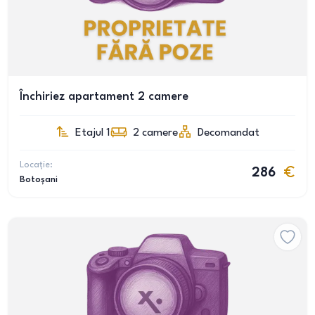
Închiriez apartament 2 camere
Etajul 1
2
camere
Decomandat
Locație:
286
Botoșani