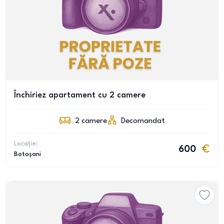
Închiriez apartament cu 2 camere
2
camere
Decomandat
Locație:
600
Botoșani