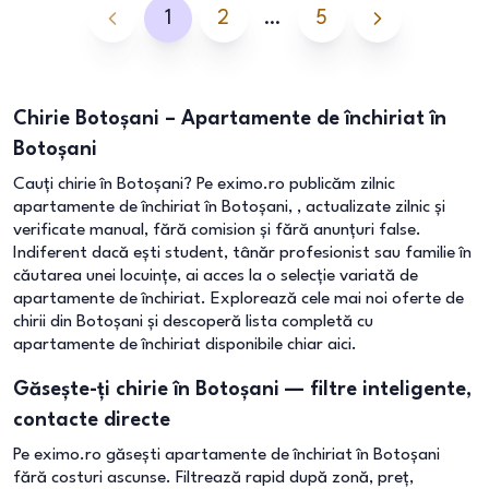
1
2
…
5
Chirie Botoșani – Apartamente de închiriat în
Botoșani
Cauți chirie în Botoșani? Pe eximo.ro publicăm zilnic
apartamente de închiriat în Botoșani, , actualizate zilnic și
verificate manual, fără comision și fără anunțuri false.
Indiferent dacă ești student, tânăr profesionist sau familie în
căutarea unei locuințe, ai acces la o selecție variată de
apartamente de închiriat. Explorează cele mai noi oferte de
chirii din Botoșani și descoperă lista completă cu
apartamente de închiriat disponibile chiar aici.
Găsește-ți chirie în Botoșani — filtre inteligente,
contacte directe
Pe eximo.ro găsești apartamente de închiriat în Botoșani
fără costuri ascunse. Filtrează rapid după zonă, preț,