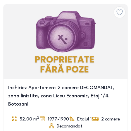
Inchiriez Apartament 2 camere DECOMANDAT,
zona linistita, zona Liceu Economic, Etaj 1/4,
Botosani
2
52.00
m
1977-1990
Etajul 1
2
camere
Decomandat