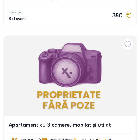
Locație:
350
Botoșani
Apartament cu 3 camere, mobilat și utilat
2