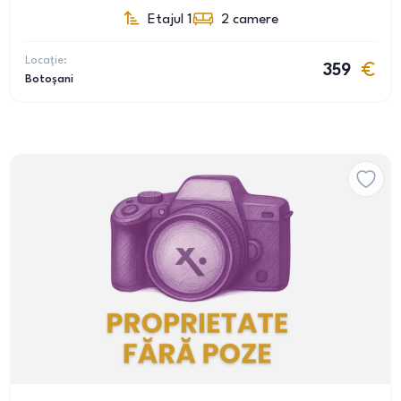
Etajul 1
2
camere
Locație:
359
Botoșani