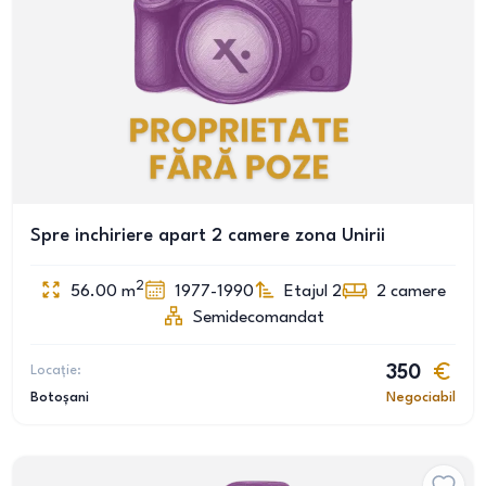
Spre inchiriere apart 2 camere zona Unirii
2
56.00
m
1977-1990
Etajul 2
2
camere
Semidecomandat
Locație:
350
Botoșani
Negociabil