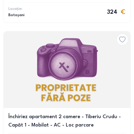
Locație:
324
Botoșani
Închiriez apartament 2 camere - Tiberiu Crudu -
Capăt 1 - Mobilat - AC - Loc parcare