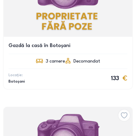
Gazdă la casă în Botoșani
3
camere
Decomandat
Locație:
133
Botoșani