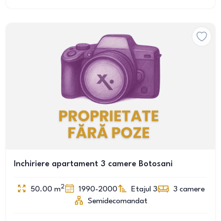
Inchiriere apartament 3 camere Botosani
2
50.00
m
1990-2000
Etajul 3
3
camere
Semidecomandat