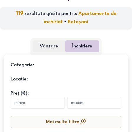
119
rezultate găsite pentru:
Apartamente de
închiriat
•
Botoșani
Vânzare
Închiriere
Categorie:
Locație:
Preț (€):
Mai multe filtre