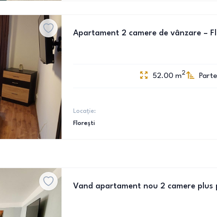
Apartament 2 camere de vânzare – Flore
2
52.00
m
Parte
Locație:
Florești
Vand apartament nou 2 camere plus 