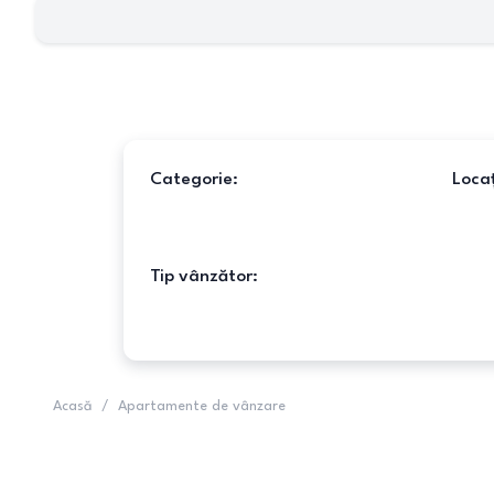
Categorie:
Locaț
Tip vânzător:
Acasă
/
Apartamente de vânzare