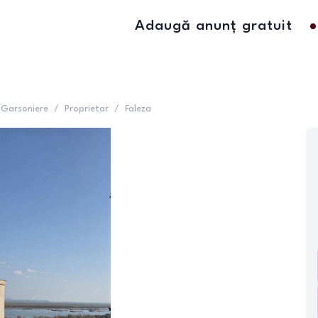
Adaugă anunț gratuit
Garsoniere
/
Proprietar
/
Faleza