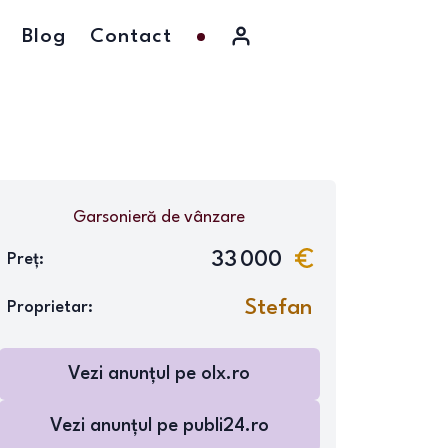
Blog
Contact
Garsonieră
de vânzare
33 000
Preț:
Stefan
Proprietar:
Vezi anunțul pe
olx.ro
Vezi anunțul pe
publi24.ro