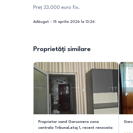
Preț 33.000 euro fix.
Adăugat -
15 aprilie 2026 la 13:26
Proprietăți similare
Proprietar vand Garsoniera zona
Gars
centrala Tribunal,etaj 1, recent renovata