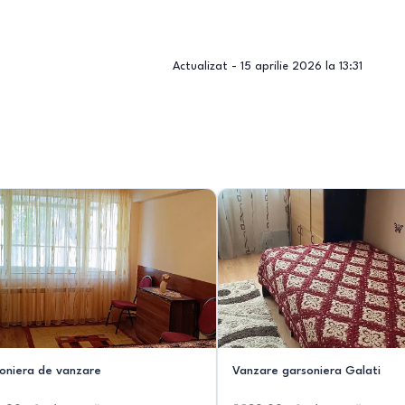
Actualizat -
15 aprilie 2026 la 13:31
oniera de vanzare
Vanzare garsoniera Galati