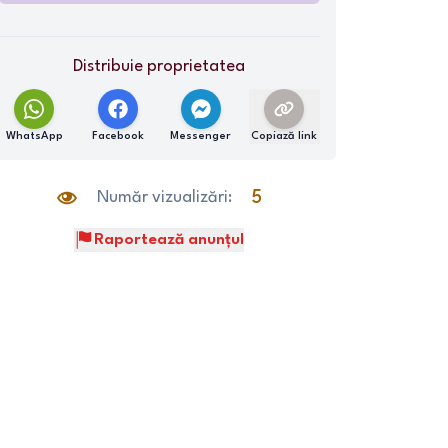
Distribuie proprietatea
WhatsApp
Facebook
Messenger
Copiază link
Număr vizualizări:
5
Raportează anunțul