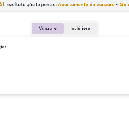
61
rezultate găsite pentru:
Apartamente de vânzare
•
Gala
Vânzare
Închiriere
ie: