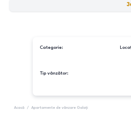
3
Categorie:
Locaț
Tip vânzător:
Acasă
/
Apartamente de vânzare Galați