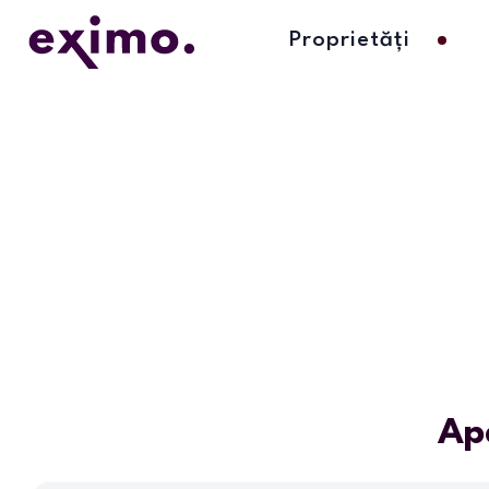
Proprietăți
Ap