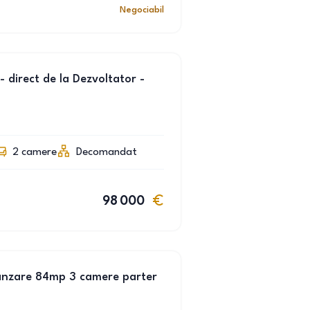
Negociabil
 direct de la Dezvoltator -
2
camere
Decomandat
98 000
nzare 84mp 3 camere parter