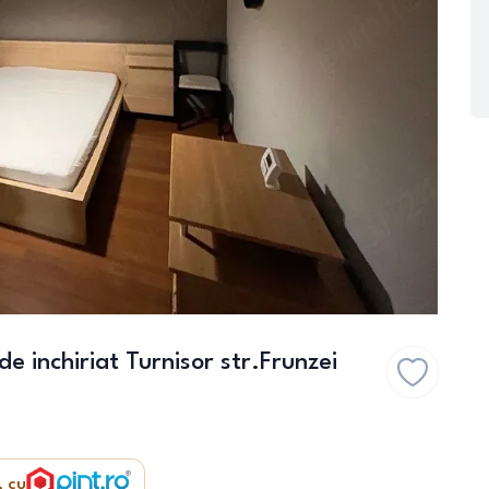
 inchiriat Turnisor str.Frunzei
, cu