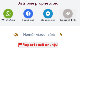
Distribuie proprietatea
WhatsApp
Facebook
Messenger
Copiază link
Număr vizualizări:
9
Raportează anunțul