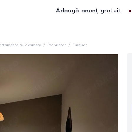
Adaugă anunț gratuit
artamente cu 2 camere
/
Proprietar
/
Turnisor