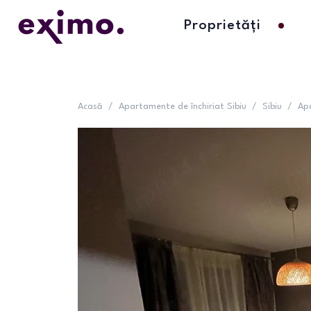
Proprietăți
Acasă
/
Apartamente de închiriat Sibiu
/
Sibiu
/
Ap