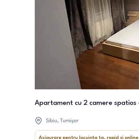
Apartament cu 2 camere spatios de
Sibiu
, Turnișor
Asigurare pentru locuința ta, rapid și online