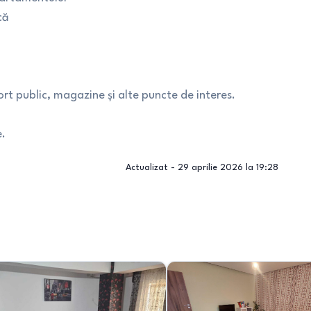
că
port public, magazine și alte puncte de interes.
e.
Actualizat -
29 aprilie 2026 la 19:28