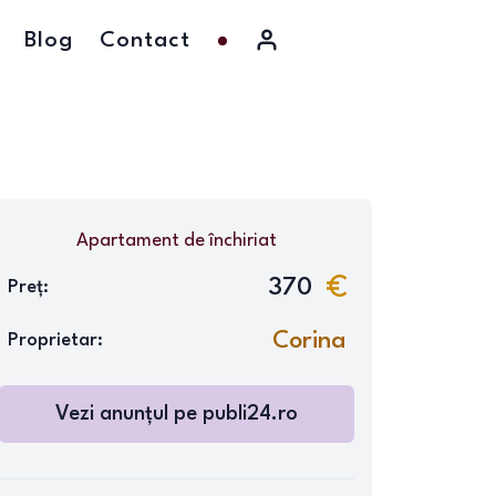
Blog
Contact
Apartament
de închiriat
370
Preț:
Corina
Proprietar:
Vezi anunțul pe
publi24.ro