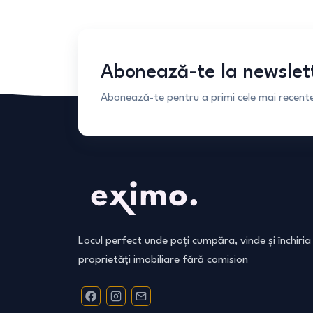
Abonează-te la newslet
Abonează-te pentru a primi cele mai recente 
Locul perfect unde poți cumpăra, vinde și închiria
proprietăți imobiliare fără comision