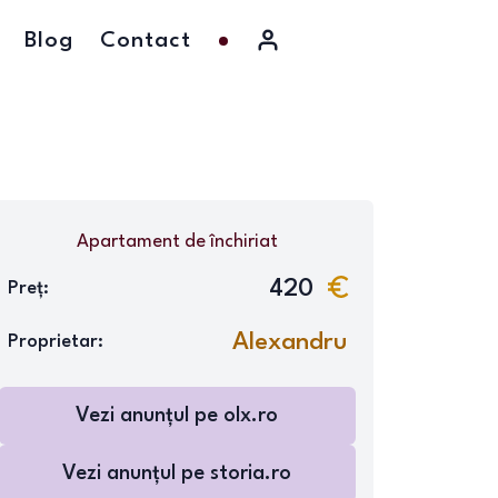
Blog
Contact
Apartament
de închiriat
420
Preț:
Alexandru
Proprietar:
Vezi anunțul pe
olx.ro
Vezi anunțul pe
storia.ro