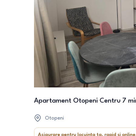
Apartament Otopeni Centru 7 mi
Otopeni
Asigurare pentru locuința ta, rapid și online