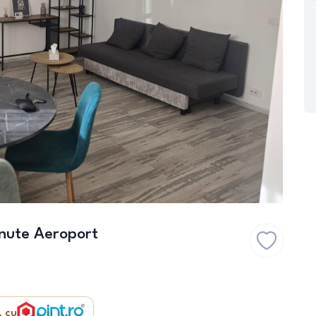
nute Aeroport
, cu