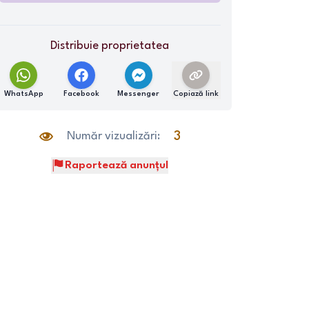
Distribuie proprietatea
WhatsApp
Facebook
Messenger
Copiază link
Număr vizualizări:
3
Raportează anunțul