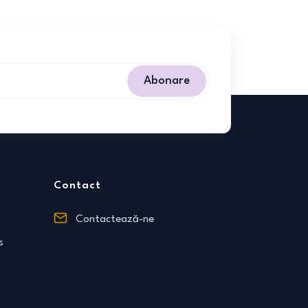
Abonare
Contact
Contactează-ne
s