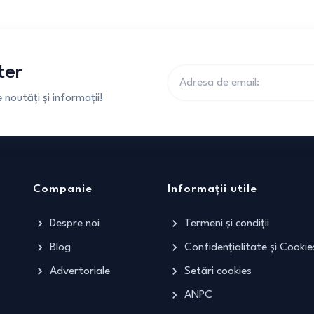
ter
noutăți și informații!
Companie
Informații utile
Despre noi
Termeni și condiții
Blog
Confidențialitate și Cookie
Advertoriale
Setări cookies
ANPC