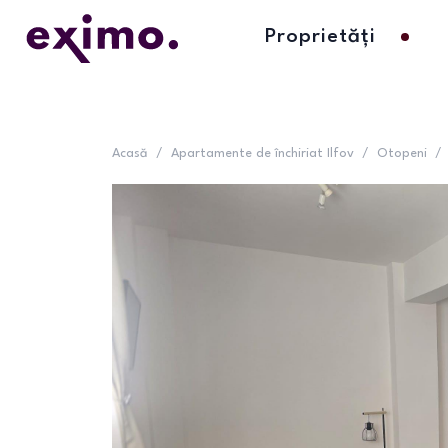
Proprietăți
Acasă
/
Apartamente de închiriat Ilfov
/
Otopeni
/