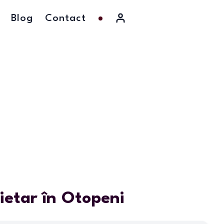
Blog
Contact
rietar în Otopeni