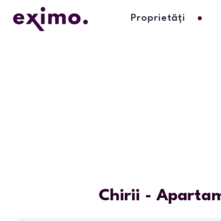
Proprietăți
Chirii - Apartam