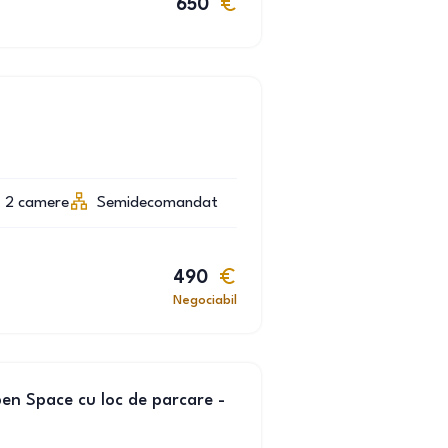
650
2
camere
Semidecomandat
490
Negociabil
en Space cu loc de parcare -