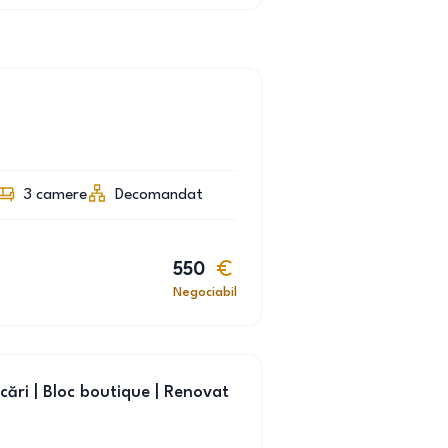
3
camere
Decomandat
550
Negociabil
ări | Bloc boutique | Renovat