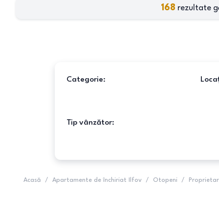
168
rezultate g
Categorie:
Locaț
Tip vânzător:
Acasă
/
Apartamente de închiriat Ilfov
/
Otopeni
/
Proprietar