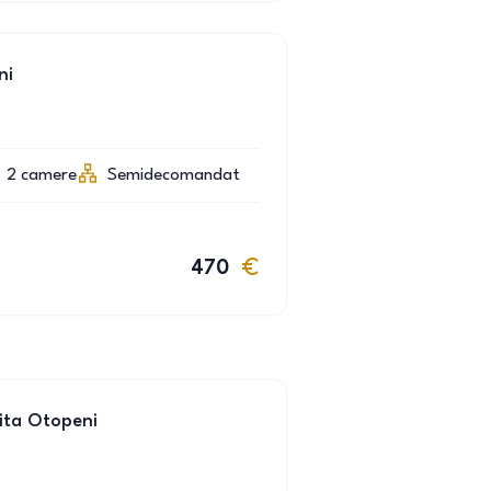
ni
2
camere
Semidecomandat
470
ita Otopeni