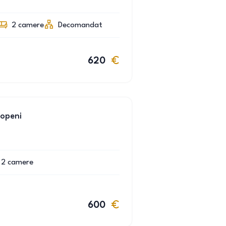
2
camere
Decomandat
620
topeni
2
camere
600