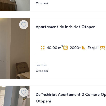
Otopeni
Apartament de închiriat Otopeni
2
40.00
m
2000+
Etajul 1
Locație:
Otopeni
De închiriat Apartament 2 Camere Op
Otopeni