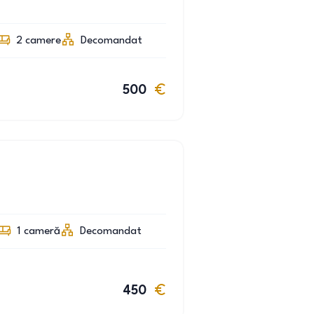
2
camere
Decomandat
500
1
cameră
Decomandat
450