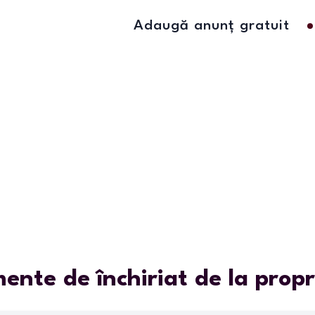
Adaugă anunț gratuit
ente de închiriat de la prop