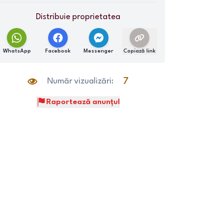
Distribuie proprietatea
WhatsApp
Facebook
Messenger
Copiază link
Număr vizualizări:
7
Raportează anunțul