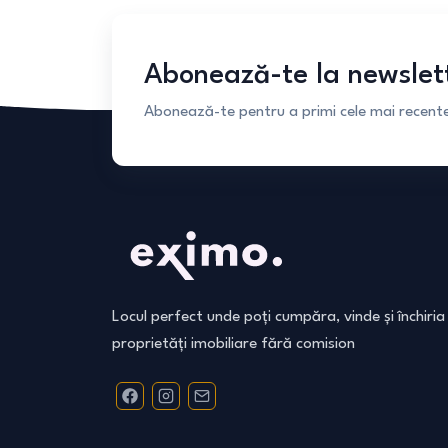
Abonează-te la newslet
Abonează-te pentru a primi cele mai recente 
Locul perfect unde poți cumpăra, vinde și închiria
proprietăți imobiliare fără comision