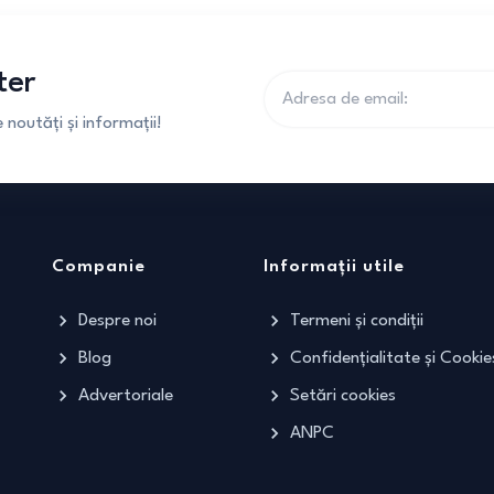
ter
noutăți și informații!
Companie
Informații utile
Despre noi
Termeni și condiții
Blog
Confidențialitate și Cookie
Advertoriale
Setări cookies
ANPC