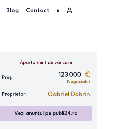
Blog
Contact
Apartament
de vânzare
123 000
Preț:
Negociabil
Gabriel Dobrin
Proprietar:
Vezi anunțul pe
publi24.ro