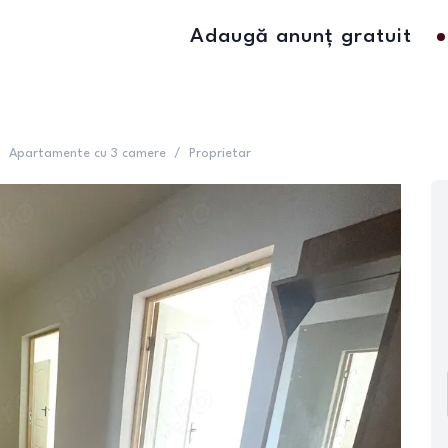
Adaugă anunț gratuit
/
Apartamente cu 3 camere
/
Proprietar