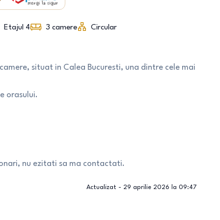
Etajul 4
3
camere
Circular
amere, situat in Calea Bucuresti, una dintre cele mai
e orasului.
onari, nu ezitati sa ma contactati.
Actualizat -
29 aprilie 2026 la 09:47