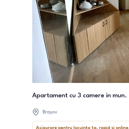
Apartament cu 3 camere in mun.
Brașov
Asigurare pentru locuința ta, rapid și online