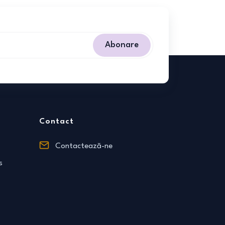
Abonare
Contact
Contactează-ne
s