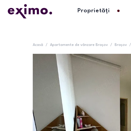
Proprietăți
Acasă
/
Apartamente de vânzare Brașov
/
Brașov