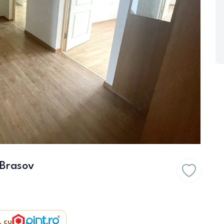
 Brasov
, cu