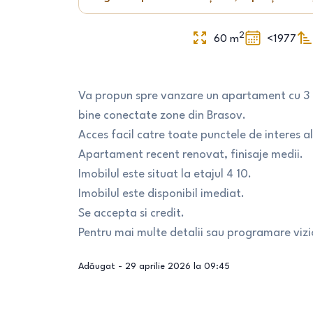
2
60
m
<1977
Va propun spre vanzare un apartament cu 3 c
bine conectate zone din Brasov.
Acces facil catre toate punctele de interes al
Apartament recent renovat, finisaje medii.
Imobilul este situat la etajul 4 10.
Imobilul este disponibil imediat.
Se accepta si credit.
Pentru mai multe detalii sau programare vizi
Adăugat -
29 aprilie 2026 la 09:45