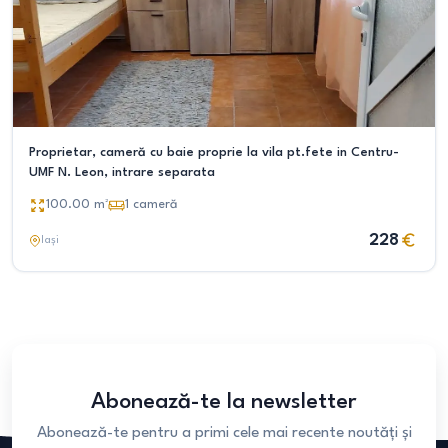
Proprietar, cameră cu baie proprie la vila pt.fete in Centru-
UMF N. Leon, intrare separata
100.00
m²
1
cameră
228
Iași
Abonează-te la newsletter
Abonează-te pentru a primi cele mai recente noutăți și