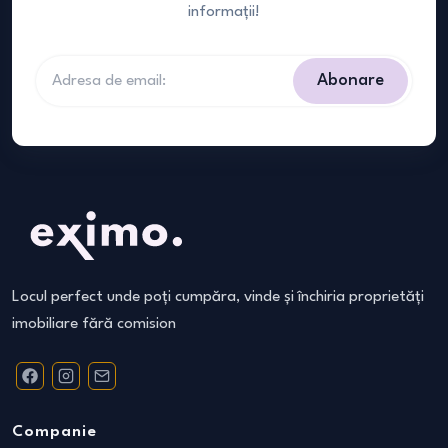
informații!
Abonare
Locul perfect unde poți cumpăra, vinde și închiria proprietăți
imobiliare fără comision
Companie