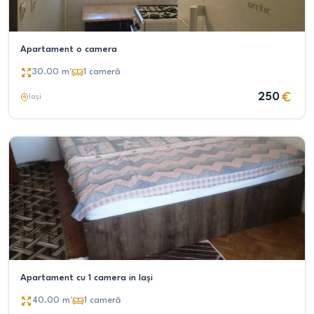
Apartament o camera
30.00
m²
1
cameră
250
Iași
Apartament cu 1 camera in Iași
40.00
m²
1
cameră