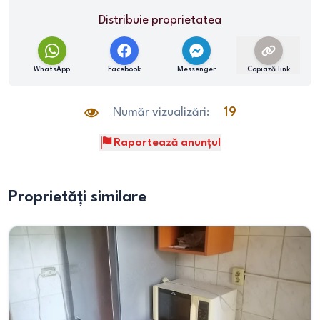
Distribuie proprietatea
WhatsApp
Facebook
Messenger
Copiază link
Număr vizualizări:
19
Raportează anunțul
Proprietăți similare