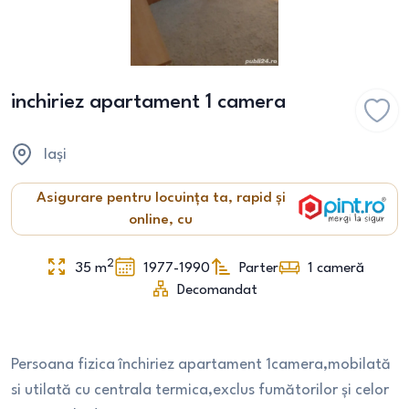
inchiriez apartament 1 camera
Iași
Asigurare pentru locuința ta, rapid și
online, cu
2
35
m
1977-1990
Parter
1
cameră
Decomandat
Persoana fizica închiriez apartament 1camera,mobilată
si utilată cu centrala termica,exclus fumătorilor și celor