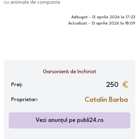
cu animale de companie
Adăugat -
13 aprilie 2026 la 17:23
Actualizat -
13 aprilie 2026 la 18:09
Garsonieră
de închiriat
250
Preț:
Catalin Barba
Proprietar:
Vezi anunțul pe
publi24.ro