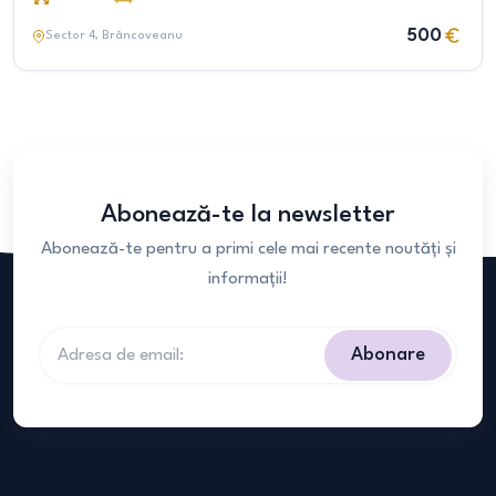
500
Sector 4
, Brâncoveanu
Abonează-te la newsletter
Abonează-te pentru a primi cele mai recente noutăți și
informații!
Abonare