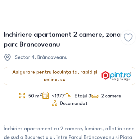
Inchiriere apartament 2 camere, zona
parc Brancoveanu
Sector 4
, Brâncoveanu
Asigurare pentru locuința ta, rapid și
online, cu
2
50
m
<1977
Etajul 3
2
camere
Decomandat
Închiriez apartament cu 2 camere, luminos, aflat în zona
de sud a Bucureștiului, între Parcul Brâncoveanu și Piața