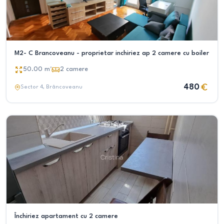
M2- C Brancoveanu - proprietar inchiriez ap 2 camere cu boiler
50.00
m²
2
camere
480
Sector 4
, Brâncoveanu
Închiriez apartament cu 2 camere