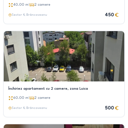
40.00
m²
2
camere
450
Sector 4
, Brâncoveanu
Închiriez apartament cu 2 camere, zona Luica
60.00
m²
2
camere
500
Sector 4
, Brâncoveanu