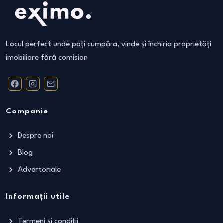
Locul perfect unde poți cumpăra, vinde și închiria proprietăți
imobiliare fără comision
Companie
Despre noi
Blog
Advertoriale
Informații utile
Termeni și condiții