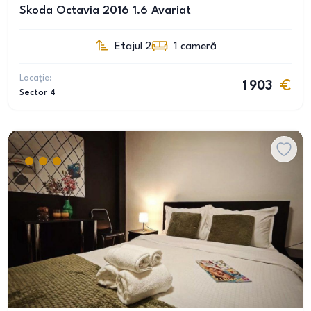
Skoda Octavia 2016 1.6 Avariat
Etajul 2
1
cameră
Locație:
1 903
Sector 4