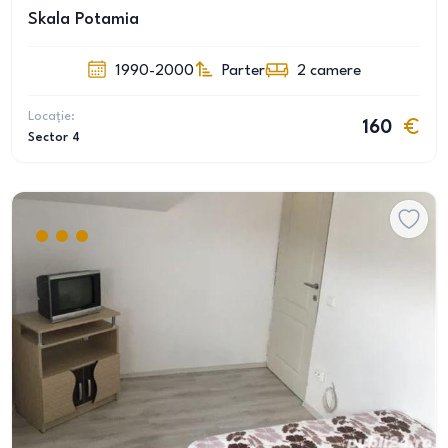
Skala Potamia
1990-2000
Parter
2
camere
Locație:
160
Sector 4