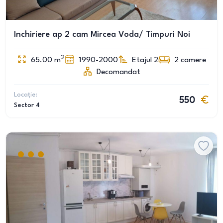
Inchiriere ap 2 cam Mircea Voda/ Timpuri Noi
2
65.00
m
1990-2000
Etajul 2
2
camere
Decomandat
Locație:
550
Sector 4