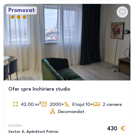
Promovat
Ofer spre închiriere studio
2
42.00
m
2000+
Etajul 10+
2
camere
Decomandat
Locație:
430
Sector 4
, Apărătorii Patriei