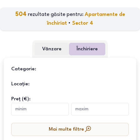
504
rezultate găsite pentru:
Apartamente de
închiriat
•
Sector 4
Vânzare
Închiriere
Categorie:
Locație:
Preț (€):
Mai multe filtre