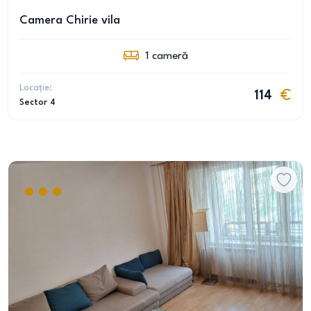
Camera Chirie vila
1
cameră
Locație:
114
Sector 4