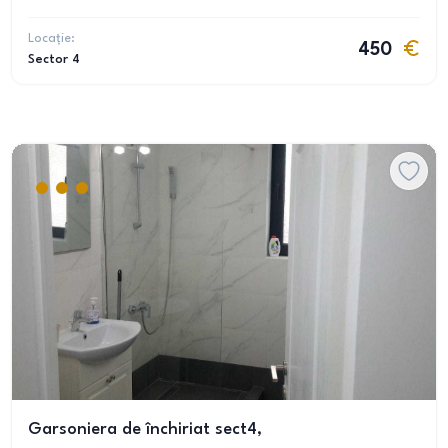
Locație:
450
Sector 4
Garsoniera de închiriat sect4,