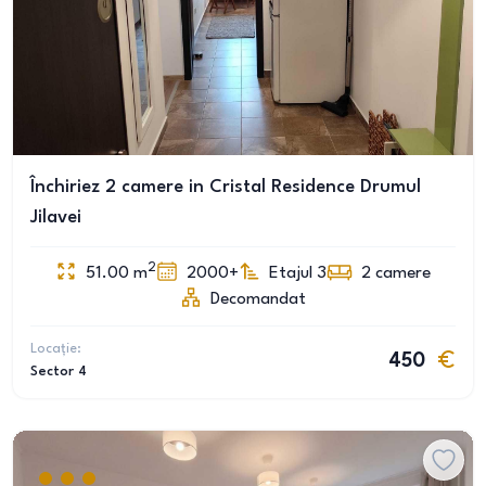
Închiriez 2 camere in Cristal Residence Drumul
Jilavei
2
51.00
m
2000+
Etajul 3
2
camere
Decomandat
Locație:
450
Sector 4