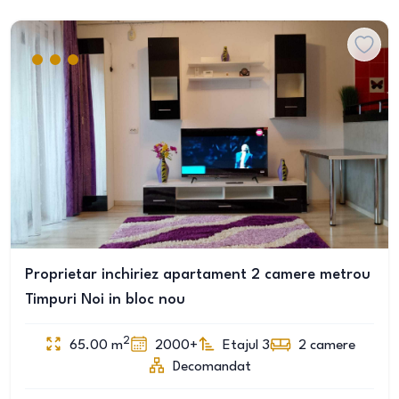
Proprietar inchiriez apartament 2 camere metrou
Timpuri Noi in bloc nou
2
65.00
m
2000+
Etajul 3
2
camere
Decomandat