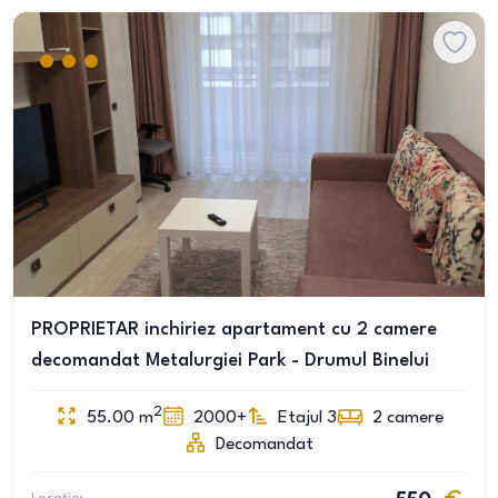
PROPRIETAR inchiriez apartament cu 2 camere
decomandat Metalurgiei Park - Drumul Binelui
2
55.00
m
2000+
Etajul 3
2
camere
Decomandat