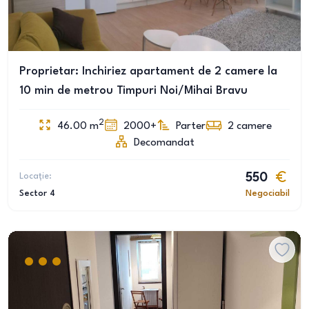
Proprietar: Inchiriez apartament de 2 camere la
10 min de metrou Timpuri Noi/Mihai Bravu
2
46.00
m
2000+
Parter
2
camere
Decomandat
Locație:
550
Sector 4
Negociabil