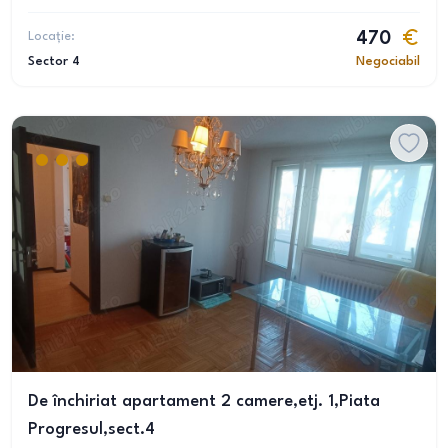
Locație:
470
Sector 4
Negociabil
De închiriat apartament 2 camere,etj. 1,Piata
Progresul,sect.4