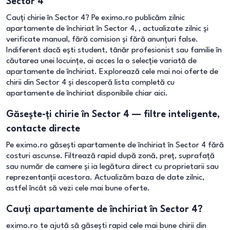
Sector 4
Cauți chirie în Sector 4? Pe eximo.ro publicăm zilnic
apartamente de închiriat în Sector 4, , actualizate zilnic și
verificate manual, fără comision și fără anunțuri false.
Indiferent dacă ești student, tânăr profesionist sau familie în
căutarea unei locuințe, ai acces la o selecție variată de
apartamente de închiriat. Explorează cele mai noi oferte de
chirii din Sector 4 și descoperă lista completă cu
apartamente de închiriat disponibile chiar aici.
Găsește-ți chirie în Sector 4 — filtre inteligente,
contacte directe
Pe eximo.ro găsești apartamente de închiriat în Sector 4 fără
costuri ascunse. Filtrează rapid după zonă, preț, suprafață
sau număr de camere și ia legătura direct cu proprietarii sau
reprezentanții acestora. Actualizăm baza de date zilnic,
astfel încât să vezi cele mai bune oferte.
Cauți apartamente de închiriat în Sector 4?
eximo.ro te ajută să găsești rapid cele mai bune chirii din