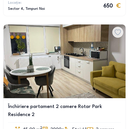
Locație:
650
Sector 4
, Timpuri Noi
Închiriere partament 2 camere Rotar Park
Residence 2
2