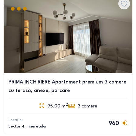
PRIMA INCHIRIERE Apartament premium 3 camere
cu terasă, anexe, parcare
2
95.00
m
3
camere
Locație:
960
Sector 4
, Tineretului