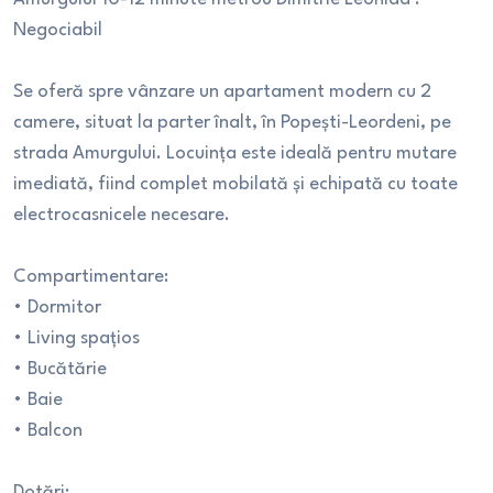
Negociabil
Se oferă spre vânzare un apartament modern cu 2
camere, situat la parter înalt, în Popești-Leordeni, pe
strada Amurgului. Locuința este ideală pentru mutare
imediată, fiind complet mobilată și echipată cu toate
electrocasnicele necesare.
Compartimentare:
•⁠ ⁠Dormitor
•⁠ ⁠Living spațios
•⁠ ⁠Bucătărie
•⁠ ⁠Baie
•⁠ ⁠Balcon
Dotări: