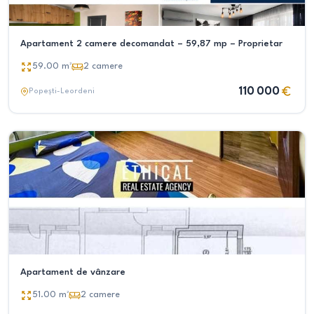
Apartament 2 camere decomandat – 59,87 mp – Proprietar
59.00
m²
2
camere
110 000
Popești-Leordeni
Apartament de vânzare
51.00
m²
2
camere