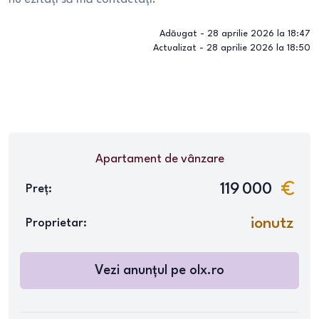
Adăugat -
28 aprilie 2026 la 18:47
Actualizat -
28 aprilie 2026 la 18:50
Apartament
de vânzare
119 000
Preț:
ionutz
Proprietar:
Vezi anunțul pe
olx.ro