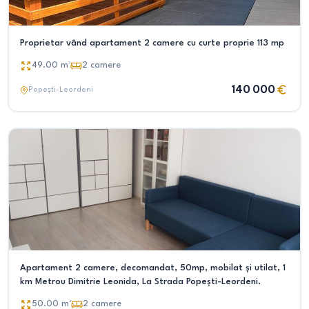
Proprietar vând apartament 2 camere cu curte proprie 113 mp
49.00
m²
2
camere
140 000
Popești-Leordeni
Apartament 2 camere, decomandat, 50mp, mobilat și utilat, 1
km Metrou Dimitrie Leonida, La Strada Popești-Leordeni.
50.00
m²
2
camere