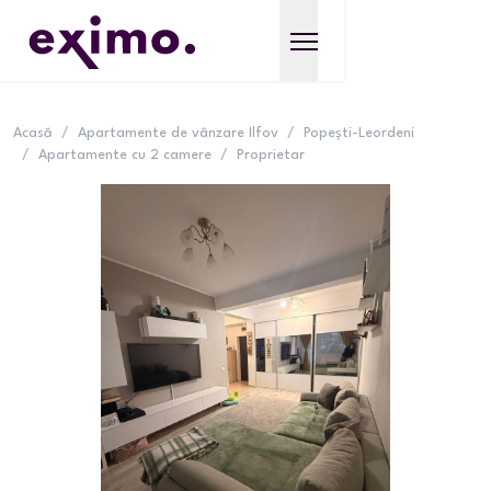
Acasă
/
Apartamente de vânzare Ilfov
/
Popești-Leordeni
/
Apartamente cu 2 camere
/
Proprietar