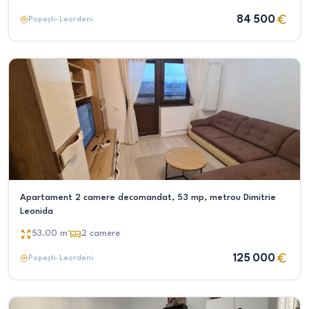
84 500
Popești-Leordeni
Apartament 2 camere decomandat, 53 mp, metrou Dimitrie
Leonida
53.00
m²
2
camere
125 000
Popești-Leordeni