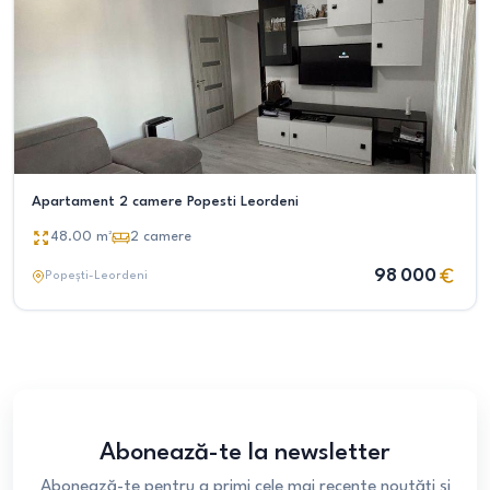
Apartament 2 camere Popesti Leordeni
48.00
m²
2
camere
98 000
Popești-Leordeni
Abonează-te la newsletter
Abonează-te pentru a primi cele mai recente noutăți și