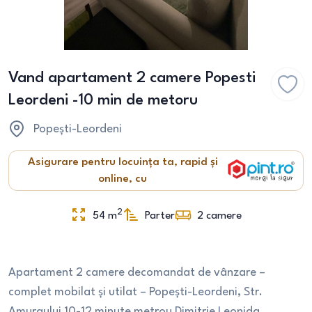
Vand apartament 2 camere Popesti
Leordeni -10 min de metoru
Popești-Leordeni
Asigurare pentru locuința ta, rapid și
online, cu
2
54
m
Parter
2
camere
Apartament 2 camere decomandat de vânzare –
complet mobilat și utilat – Popești-Leordeni, Str.
Amurgului 10-12 minute metrou Dimitrie Leonida .