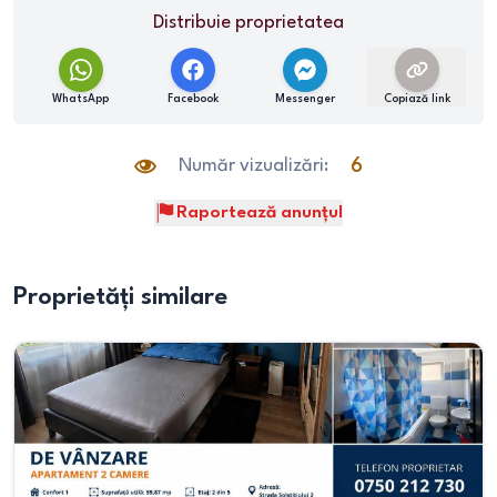
Distribuie proprietatea
WhatsApp
Facebook
Messenger
Copiază link
Număr vizualizări:
6
Raportează anunțul
Proprietăți similare