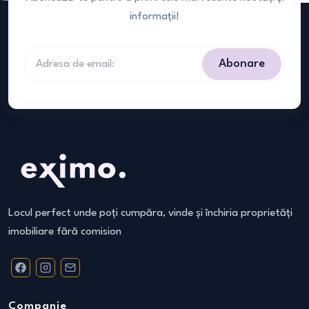
informații!
Abonare
Locul perfect unde poți cumpăra, vinde și închiria proprietăți
imobiliare fără comision
Companie