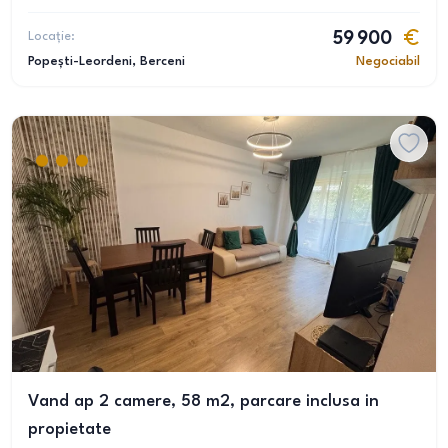
Locație:
59 900
Popești-Leordeni
, Berceni
Negociabil
Vand ap 2 camere, 58 m2, parcare inclusa in
propietate