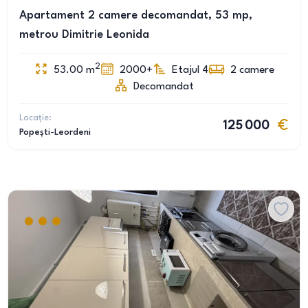
Apartament 2 camere decomandat, 53 mp,
metrou Dimitrie Leonida
2
53.00
m
2000+
Etajul 4
2
camere
Decomandat
Locație:
125 000
Popești-Leordeni