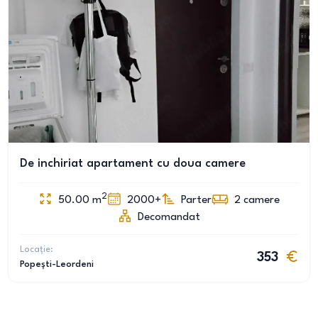
De inchiriat apartament cu doua camere
2
50.00
m
2000+
Parter
2
camere
Decomandat
Locație:
353
Popești-Leordeni