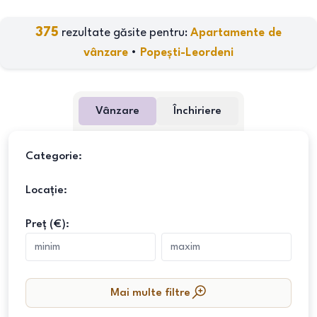
375
rezultate găsite pentru:
Apartamente de
vânzare
•
Popești-Leordeni
Vânzare
Închiriere
Categorie:
Locație:
Preț (€):
Mai multe filtre