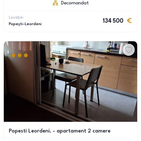
Decomandat
Locație:
134 500
Popești-Leordeni
Popesti Leordeni. - apartament 2 camere