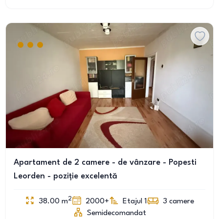
Apartament de 2 camere - de vânzare - Popesti
Leorden - poziție excelentă
2
38.00
m
2000+
Etajul 1
3
camere
Semidecomandat