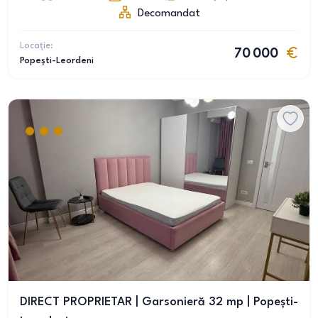
Decomandat
Locație:
70 000
Popești-Leordeni
DIRECT PROPRIETAR | Garsonieră 32 mp | Popești-