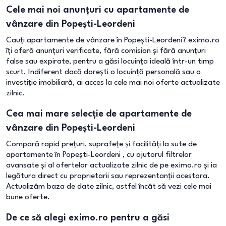
Cele mai noi anunțuri cu apartamente de
vânzare din Popești-Leordeni
Cauți apartamente de vânzare în Popești-Leordeni? eximo.ro
îți oferă anunțuri verificate, fără comision și fără anunțuri
false sau expirate, pentru a găsi locuința ideală într-un timp
scurt. Indiferent dacă dorești o locuință personală sau o
investiție imobiliară, ai acces la cele mai noi oferte actualizate
zilnic.
Cea mai mare selecție de apartamente de
vânzare din Popești-Leordeni
Compară rapid prețuri, suprafețe și facilități la sute de
apartamente în Popești-Leordeni , cu ajutorul filtrelor
avansate și al ofertelor actualizate zilnic de pe eximo.ro și ia
legătura direct cu proprietarii sau reprezentanții acestora.
Actualizăm baza de date zilnic, astfel încât să vezi cele mai
bune oferte.
De ce să alegi eximo.ro pentru a găsi