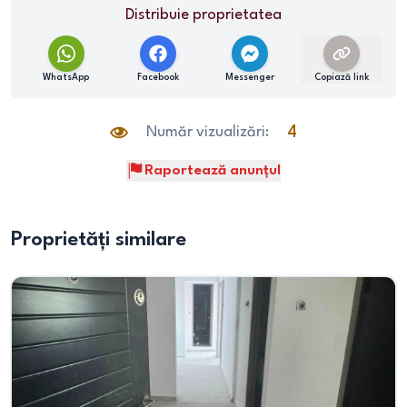
Distribuie proprietatea
WhatsApp
Facebook
Messenger
Copiază link
Număr vizualizări:
4
Raportează anunțul
Proprietăți similare