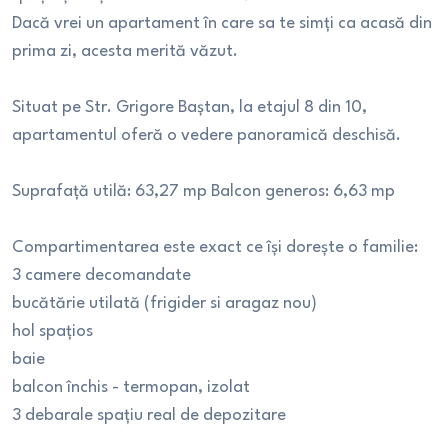
Dacă vrei un apartament în care sa te simți ca acasă din
prima zi, acesta merită văzut.
Situat pe Str. Grigore Baștan, la etajul 8 din 10,
apartamentul oferă o vedere panoramică deschisă.
Suprafață utilă: 63,27 mp Balcon generos: 6,63 mp
Compartimentarea este exact ce își dorește o familie:
3 camere decomandate
bucătărie utilată (frigider si aragaz nou)
hol spațios
baie
balcon închis - termopan, izolat
3 debarale spațiu real de depozitare