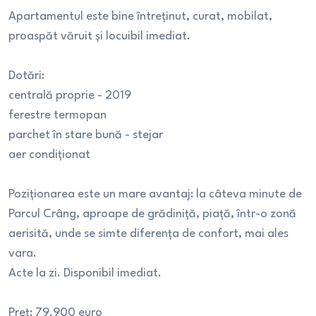
Apartamentul este bine întreținut, curat, mobilat,
proaspăt văruit și locuibil imediat.
Dotări:
centrală proprie - 2019
ferestre termopan
parchet în stare bună - stejar
aer condiționat
Poziționarea este un mare avantaj: la câteva minute de
Parcul Crâng, aproape de grădiniță, piață, într-o zonă
aerisită, unde se simte diferența de confort, mai ales
vara.
Acte la zi. Disponibil imediat.
Preț: 79.900 euro