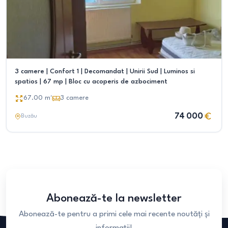
3 camere | Confort 1 | Decomandat | Unirii Sud | Luminos si
spatios | 67 mp | Bloc cu acoperis de azbociment
67.00
m²
3
camere
74 000
Buzău
Abonează-te la newsletter
Abonează-te pentru a primi cele mai recente noutăți și