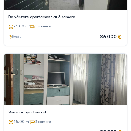
De vânzare apartament cu 3 camere
74.00
m²
3
camere
86 000
Buzău
Vanzare apartament
65.00
m²
3
camere