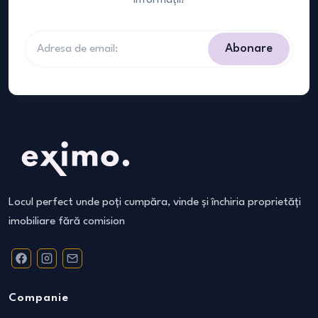
informații!
Abonare
Locul perfect unde poți cumpăra, vinde și închiria proprietăți
imobiliare fără comision
Companie