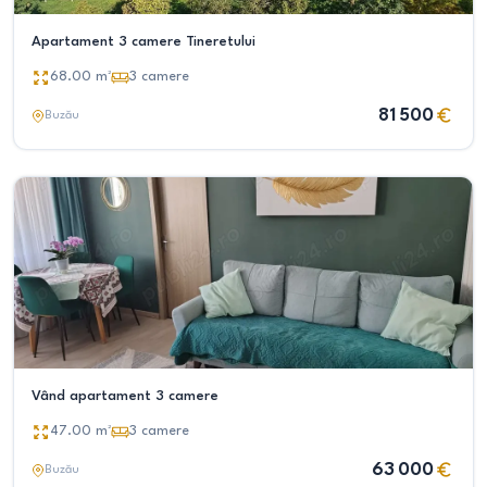
Apartament 3 camere Tineretului
68.00
m²
3
camere
81 500
Buzău
Vând apartament 3 camere
47.00
m²
3
camere
63 000
Buzău