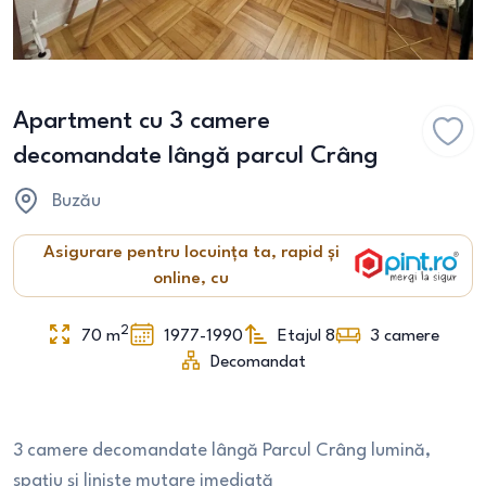
Apartment cu 3 camere
decomandate lângă parcul Crâng
Buzău
Asigurare pentru locuința ta, rapid și
online, cu
2
70
m
1977-1990
Etajul 8
3
camere
Decomandat
3 camere decomandate lângă Parcul Crâng lumină,
spațiu și liniște mutare imediată