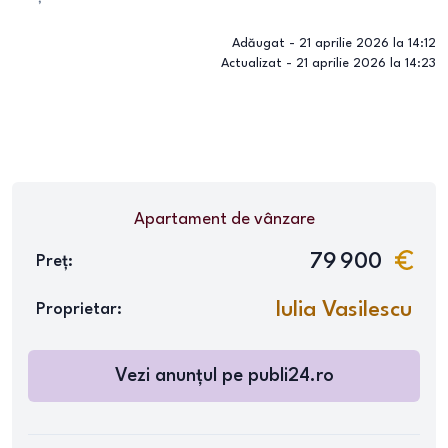
Adăugat -
21 aprilie 2026 la 14:12
Actualizat -
21 aprilie 2026 la 14:23
Apartament
de vânzare
79 900
Preț:
Iulia Vasilescu
Proprietar:
Vezi anunțul pe publi24.ro