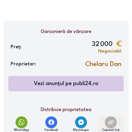
Garsonieră
de vânzare
32 000
Preț:
Negociabil
Chelaru Dan
Proprietar:
Vezi anunțul pe
publi24.ro
Distribuie proprietatea
WhatsApp
Facebook
Messenger
Copiază link