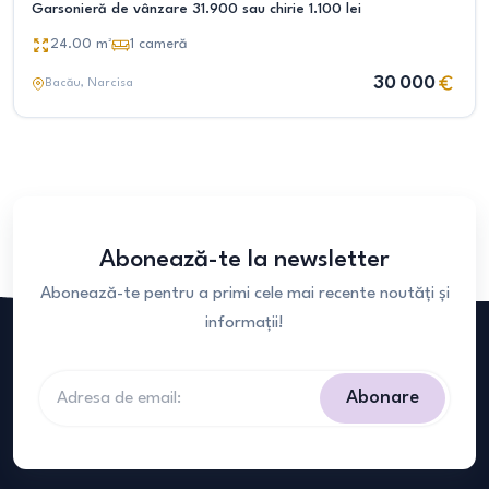
Garsonieră de vânzare 31.900 sau chirie 1.100 lei
24.00
m²
1
cameră
30 000
Bacău
, Narcisa
Abonează-te la newsletter
Abonează-te pentru a primi cele mai recente noutăți și
informații!
Abonare