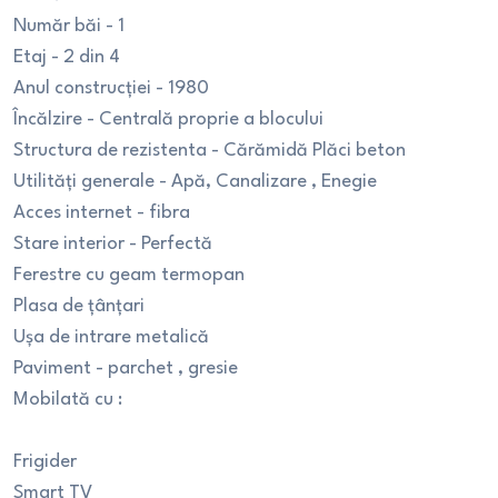
Număr băi - 1
Etaj - 2 din 4
Anul construcției - 1980
Încălzire - Centrală proprie a blocului
Structura de rezistenta - Cărămidă Plăci beton
Utilități generale - Apă, Canalizare , Enegie
Acces internet - fibra
Stare interior - Perfectă
Ferestre cu geam termopan
Plasa de țânțari
Ușa de intrare metalică
Paviment - parchet , gresie
Mobilată cu :
Frigider
Smart TV