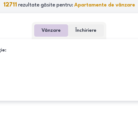
12711
rezultate găsite pentru:
Apartamente de vânzare
Vânzare
Închiriere
ie: