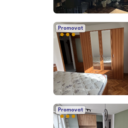
Promovat
Promovat