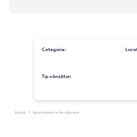
Categorie:
Locaț
Tip vânzător:
Acasă
/
Apartamente de vânzare