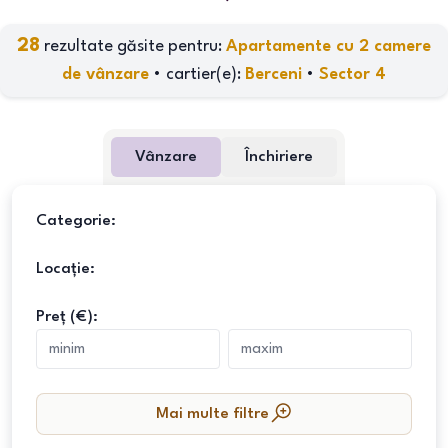
28
rezultate găsite pentru:
Apartamente cu 2 camere
de vânzare
•
cartier(e)
:
Berceni
•
Sector 4
Vânzare
Închiriere
Categorie:
Locație:
Preț (€):
Mai multe filtre