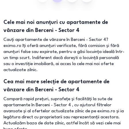
Cele mai noi anunțuri cu apartamente de
vânzare din Berceni - Sector 4
Cauți apartamente de vânzare în Berceni - Sector 4?
eximo.ro îți oferă anunțuri verificate, fără comision și fără
anunțuri false sau expirate, pentru a găsi locuința ideală într-
un timp scurt. Indiferent dacă dorești o locuință personală
sau o investiție imobiliară, ai acces la cele mai noi oferte
actualizate zilnic.
Cea mai mare selecție de apartamente de
vânzare din Berceni - Sector 4
Compară rapid prețuri, suprafețe și facilități la sute de
apartamente în Berceni - Sector 4 , cu ajutorul filtrelor
avansate și al ofertelor actualizate zilnic de pe eximo.ro și ia
legătura direct cu proprietarii sau reprezentanții acestora.
Actualizăm baza de date zilnic, astfel încât să vezi cele mai