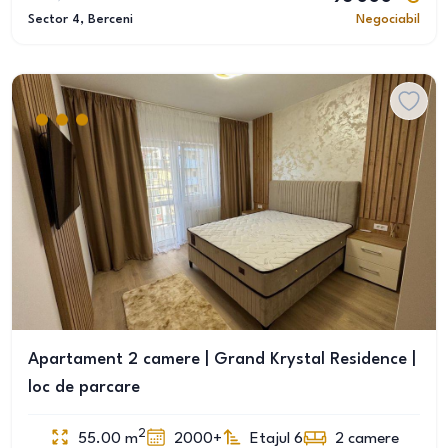
Sector 4
, Berceni
Negociabil
Apartament 2 camere | Grand Krystal Residence |
loc de parcare
2
55.00
m
2000+
Etajul 6
2
camere