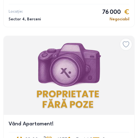
Locație:
76 000
Sector 4
, Berceni
Negociabil
Vând Apartament!