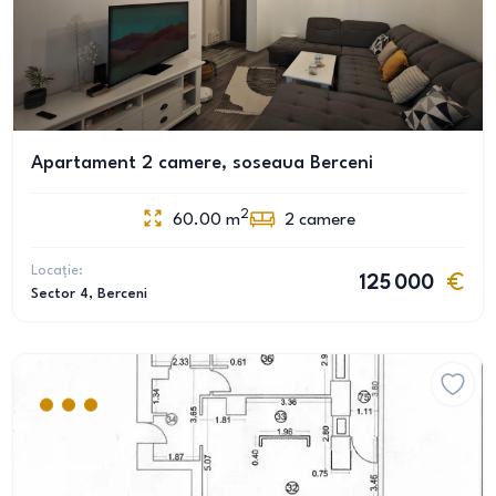
Apartament 2 camere, soseaua Berceni
2
60.00
m
2
camere
Locație:
125 000
Sector 4
, Berceni