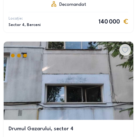
Decomandat
Locație:
140 000
Sector 4
, Berceni
Drumul Gazarului, sector 4