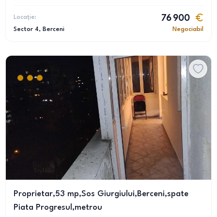
Locație:
76 900
Sector 4
, Berceni
Negociabil
Proprietar,53 mp,Sos Giurgiului,Berceni,spate
Piata Progresul,metrou