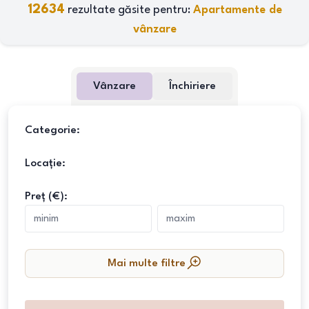
12634
rezultate găsite pentru:
Apartamente de
vânzare
Vânzare
Închiriere
Categorie:
Locație:
Preț (€):
Mai multe filtre