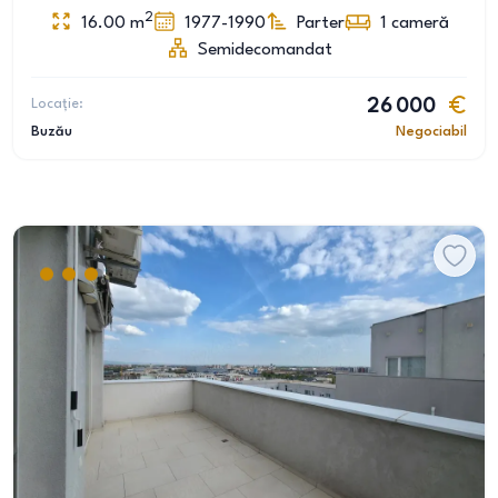
2
16.00
m
1977-1990
Parter
1
cameră
Semidecomandat
Locație:
26 000
Buzău
Negociabil