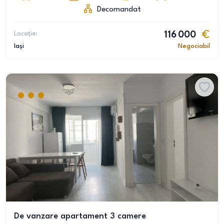
Decomandat
Locație:
116 000
Iași
Negociabil
De vanzare apartament 3 camere