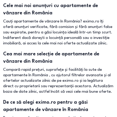
Cele mai noi anunțuri cu apartamente de
vânzare din România
Cauți apartamente de vânzare în România? eximo.ro îți
oferă anunțuri verificate, fără comision și fără anunțuri false
sau expirate, pentru a găsi locuința ideală într-un timp scurt.
Indiferent dacă dorești o locuință personală sau o investiție
imobiliară, ai acces la cele mai noi oferte actualizate zilnic.
Cea mai mare selecție de apartamente de
vânzare din România
Compară rapid prețuri, suprafețe și facilități la sute de
apartamente în România , cu ajutorul filtrelor avansate și al
ofertelor actualizate zilnic de pe eximo.ro și ia legătura
direct cu proprietarii sau reprezentanții acestora. Actualizăm
baza de date zilnic, astfel încât să vezi cele mai bune oferte.
De ce să alegi eximo.ro pentru a găsi
apartamente de vânzare în România