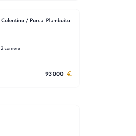
Colentina / Parcul Plumbuita
2
camere
93 000