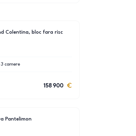
 Colentina, bloc fara risc
3
camere
158 900
a Pantelimon