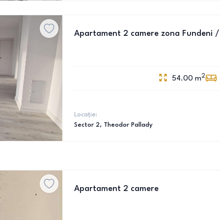
Apartament 2 camere zona Fundeni / 
2
54.00
m
Locație:
Sector 2
, Theodor Pallady
Apartament 2 camere