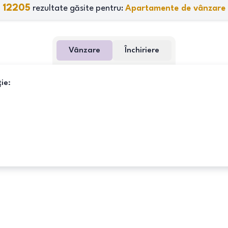
12205
rezultate găsite pentru:
Apartamente de vânzare
Vânzare
Închiriere
ie: