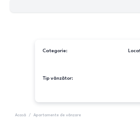
Categorie:
Locaț
Tip vânzător:
Acasă
/
Apartamente de vânzare