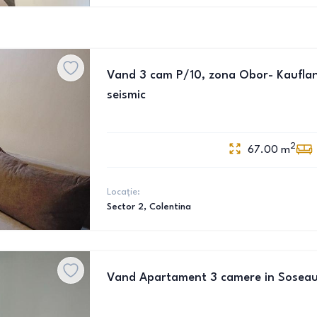
Vand 3 cam P/10, zona Obor- Kaufland
seismic
2
67.00
m
Locație:
Sector 2
, Colentina
Vand Apartament 3 camere in Soseau