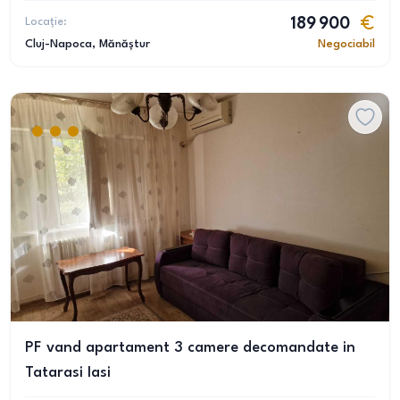
Locație:
189 900
Cluj-Napoca
, Mănăștur
Negociabil
PF vand apartament 3 camere decomandate in
Tatarasi Iasi