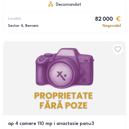
Decomandat
Locație:
82 000
Sector 4
, Berceni
Negociabil
ap 4 camere 110 mp i anastasie panu3