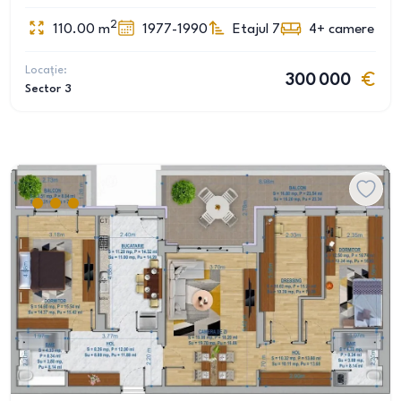
2
110.00
m
1977-1990
Etajul 7
4+
camere
Locație:
300 000
Sector 3