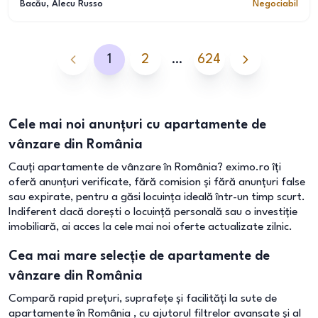
Bacău
, Alecu Russo
Negociabil
1
2
…
624
Cele mai noi anunțuri cu apartamente de
vânzare din România
Cauți apartamente de vânzare în România? eximo.ro îți
oferă anunțuri verificate, fără comision și fără anunțuri false
sau expirate, pentru a găsi locuința ideală într-un timp scurt.
Indiferent dacă dorești o locuință personală sau o investiție
imobiliară, ai acces la cele mai noi oferte actualizate zilnic.
Cea mai mare selecție de apartamente de
vânzare din România
Compară rapid prețuri, suprafețe și facilități la sute de
apartamente în România , cu ajutorul filtrelor avansate și al