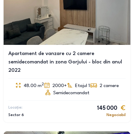
Apartament de vanzare cu 2 camere
semidecomandat in zona Gorjului - bloc din anul
2022
2
48.00
m
2000+
Etajul 1
2
camere
Semidecomandat
Locație:
145 000
Sector 6
Negociabil