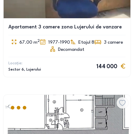
Apartament 3 camere zona Lujerului de vanzare
2
67.00
m
1977-1990
Etajul 8
3
camere
Decomandat
Locație:
144 000
Sector 6
, Lujerului