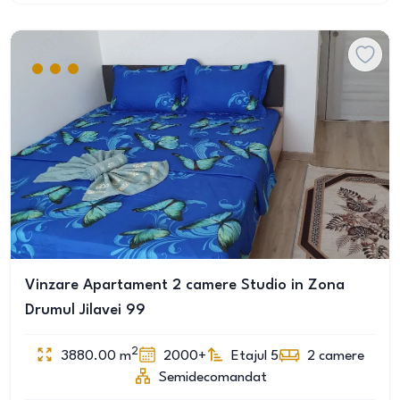
Vinzare Apartament 2 camere Studio in Zona
Drumul Jilavei 99
2
3880.00
m
2000+
Etajul 5
2
camere
Semidecomandat