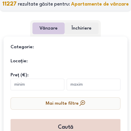
11227
rezultate găsite pentru:
Apartamente de vânzare
Vânzare
Închiriere
Categorie:
Locație:
Preț (€):
Mai multe filtre
Caută