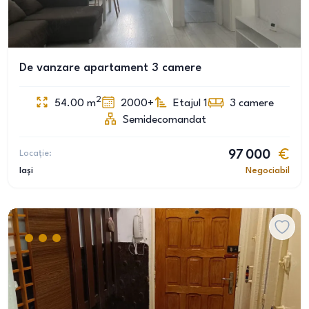
De vanzare apartament 3 camere
2
54.00
m
2000+
Etajul 1
3
camere
Semidecomandat
Locație:
97 000
Iași
Negociabil