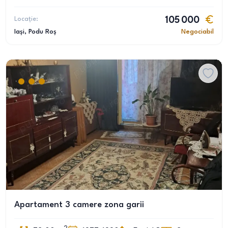
Locație:
105 000
Iași
, Podu Roș
Negociabil
Apartament 3 camere zona garii