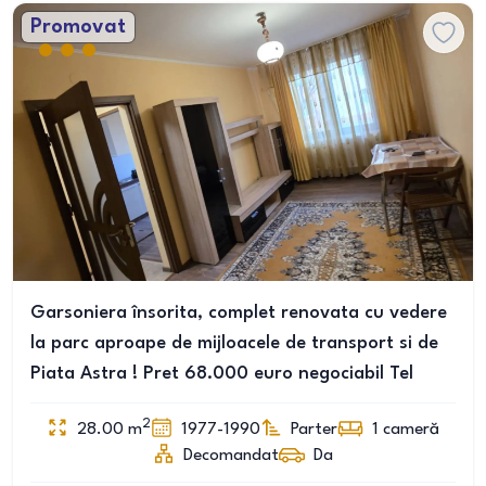
Promovat
Garsoniera însorita, complet renovata cu vedere
la parc aproape de mijloacele de transport si de
Piata Astra ! Pret 68.000 euro negociabil Tel
2
28.00
m
1977-1990
Parter
1
cameră
Decomandat
Da