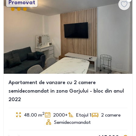
Promovat
Apartament de vanzare cu 2 camere
semidecomandat in zona Gorjului - bloc din anul
2022
2
48.00
m
2000+
Etajul 1
2
camere
Semidecomandat