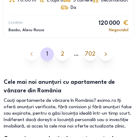
70.00
m
Etajul 6
3
camere
Decomandat
Da
Locație:
120 000
Bacău
, Alecu Russo
Negociabil
1
2
…
702
Cele mai noi anunțuri cu apartamente de
vânzare din România
Cauți apartamente de vânzare în România? eximo.ro îți
oferă anunțuri verificate, fără comision și fără anunțuri false
sau expirate, pentru a găsi locuința ideală într-un timp scurt.
Indiferent dacă dorești o locuință personală sau o investiție
imobiliară, ai acces la cele mai noi oferte actualizate zilnic.