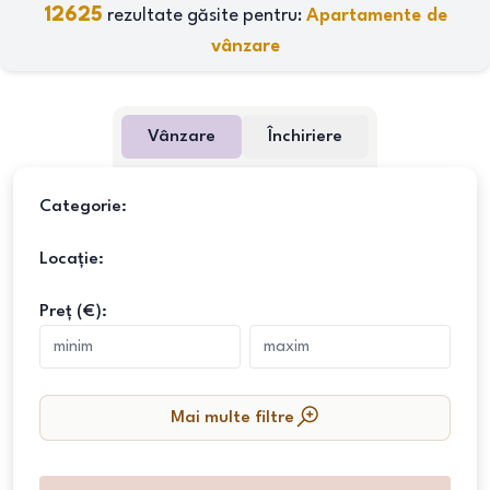
12625
rezultate găsite pentru:
Apartamente de
vânzare
Vânzare
Închiriere
Categorie:
Locație:
Preț (€):
Mai multe filtre