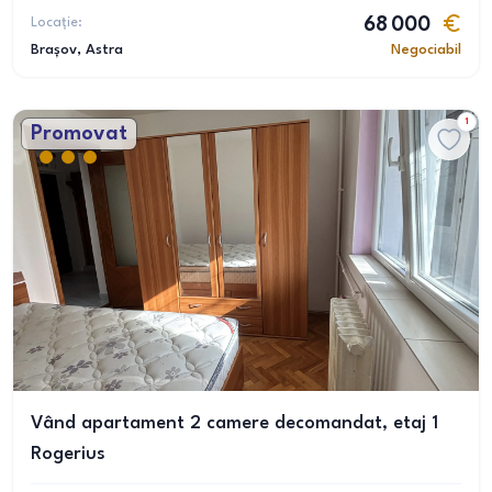
Locație:
68 000
Brașov
, Astra
Negociabil
1
Promovat
Vând apartament 2 camere decomandat, etaj 1
Rogerius