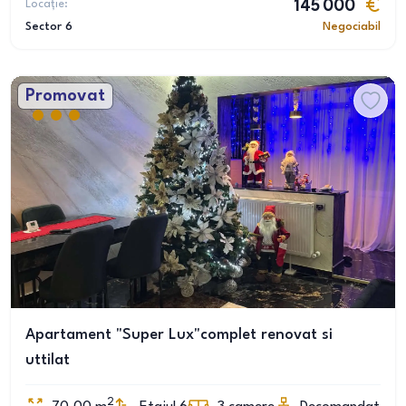
Locație:
145 000
Sector 6
Negociabil
Promovat
Apartament "Super Lux"complet renovat si
uttilat
2