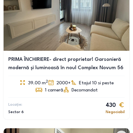
PRIMA ÎNCHIRIERE- direct proprietar! Garsonieră
modernă și luminoasă în noul Complex Novum 56
2
39.00
m
2000+
Etajul 10 si peste
1
cameră
Decomandat
Locație:
430
Sector 6
Negociabil