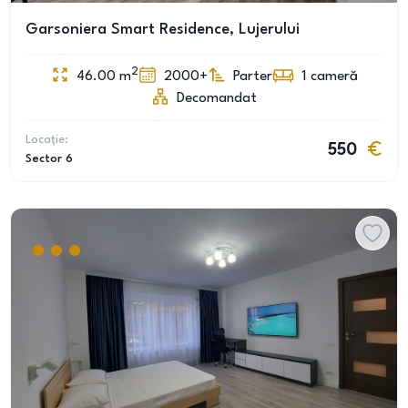
Garsoniera Smart Residence, Lujerului
2
46.00
m
2000+
Parter
1
cameră
Decomandat
Locație:
550
Sector 6