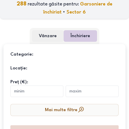
288
rezultate găsite pentru:
Garsoniere de
închiriat
•
Sector 6
Vânzare
Închiriere
Categorie:
Locație:
Preț (€):
Mai multe filtre