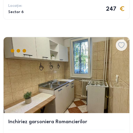
Locație:
247
Sector 6
Inchiriez garsoniera Romancierilor