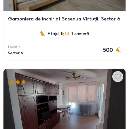
Garsoniera de inchiriat Soseaua Virtuții, Sector 6
Etajul 1
1
cameră
Locație:
500
Sector 6