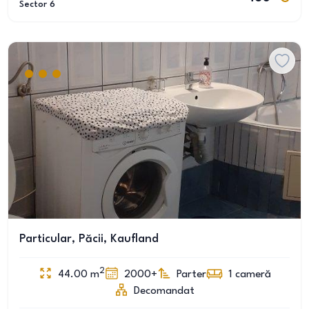
Sector 6
Particular, Păcii, Kaufland
2
44.00
m
2000+
Parter
1
cameră
Decomandat