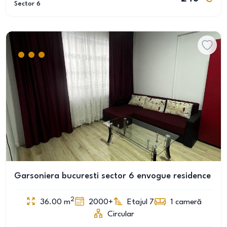
Sector 6
Garsoniera bucuresti sector 6 envogue residence
2
36.00
m
2000+
Etajul 7
1
cameră
Circular